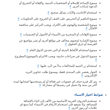
ممنوع الإساءة للإسلام أو الشخصيات الدينية، والإهانة أو التجريح أو
الدعوة لديانات أخرى.
#
استخدام الأحاديث والآيات بشكل صحيح.
#
ممنوع التكفير أو التحريض على العنف أو الخروج على الحكومات.
#
ممنوع الشخصنة والهجوم على الأفراد، ويجب التركيز على مناقشة
الأفكار.
#
ممنوع الإهانات أو السخرية من الأسماء أو الأصول أو الجنسيات.
#
ممنوع الإشارة لمحتوى مخالف في مواقع أخرى أو نشر مواضيع عن
القرصنة أو خرق الحقوق.
#
ممنوع استخدام الألفاظ البذيئة أو التي تخدش الذوق العام.
#
ممنوع الدخول في صراعات جانبية، ويجب الالتزام بالموضوع المطروح.
#
استخدام زر التنبيه للمخالفات بدلاً من الرد عليها.
#
الحوار يقتصر على المنتدى فقط، وممنوع طلب عناوين البريد
الإلكتروني.
#
يتم كل فترة حذف اي عضويات غير فعالة أو لم يستخدمها اصحابها لمدة
أكثر من سنة ولا تحمل في رصيدها أي مشاركة.
#
ضوابط اختيار الاسماء
تستخدم الحروف العربية الأساسية من الألف إلى الياء بالإضافة
للمسافة، ولا نشجع على استخدام الأرقام في الاسماء كما تمنع اي
علامات أو رموز أخرى.
#