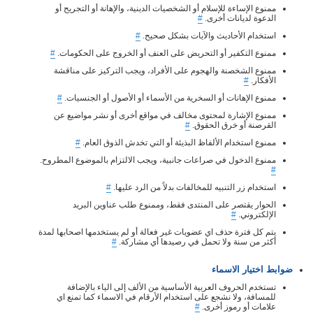
ممنوع الإساءة للإسلام أو الشخصيات الدينية، والإهانة أو التجريح أو
الدعوة لديانات أخرى.
#
استخدام الأحاديث والآيات بشكل صحيح.
#
ممنوع التكفير أو التحريض على العنف أو الخروج على الحكومات.
#
ممنوع الشخصنة والهجوم على الأفراد، ويجب التركيز على مناقشة
الأفكار.
#
ممنوع الإهانات أو السخرية من الأسماء أو الأصول أو الجنسيات.
#
ممنوع الإشارة لمحتوى مخالف في مواقع أخرى أو نشر مواضيع عن
القرصنة أو خرق الحقوق.
#
ممنوع استخدام الألفاظ البذيئة أو التي تخدش الذوق العام.
#
ممنوع الدخول في صراعات جانبية، ويجب الالتزام بالموضوع المطروح.
#
استخدام زر التنبيه للمخالفات بدلاً من الرد عليها.
#
الحوار يقتصر على المنتدى فقط، وممنوع طلب عناوين البريد
الإلكتروني.
#
يتم كل فترة حذف اي عضويات غير فعالة أو لم يستخدمها اصحابها لمدة
أكثر من سنة ولا تحمل في رصيدها أي مشاركة.
#
ضوابط اختيار الاسماء
تستخدم الحروف العربية الأساسية من الألف إلى الياء بالإضافة
للمسافة، ولا نشجع على استخدام الأرقام في الاسماء كما تمنع اي
علامات أو رموز أخرى.
#