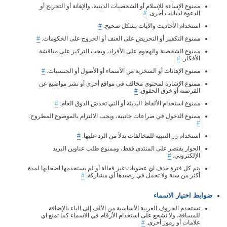
ممنوع الإساءة للإسلام أو الشخصيات الدينية، والإهانة أو التجريح أو
الدعوة لديانات أخرى.
#
استخدام الأحاديث والآيات بشكل صحيح.
#
ممنوع التكفير أو التحريض على العنف أو الخروج على الحكومات.
#
ممنوع الشخصنة والهجوم على الأفراد، ويجب التركيز على مناقشة
الأفكار.
#
ممنوع الإهانات أو السخرية من الأسماء أو الأصول أو الجنسيات.
#
ممنوع الإشارة لمحتوى مخالف في مواقع أخرى أو نشر مواضيع عن
القرصنة أو خرق الحقوق.
#
ممنوع استخدام الألفاظ البذيئة أو التي تخدش الذوق العام.
#
ممنوع الدخول في صراعات جانبية، ويجب الالتزام بالموضوع المطروح.
#
استخدام زر التنبيه للمخالفات بدلاً من الرد عليها.
#
الحوار يقتصر على المنتدى فقط، وممنوع طلب عناوين البريد
الإلكتروني.
#
يتم كل فترة حذف اي عضويات غير فعالة أو لم يستخدمها اصحابها لمدة
أكثر من سنة ولا تحمل في رصيدها أي مشاركة.
#
ضوابط اختيار الاسماء
تستخدم الحروف العربية الأساسية من الألف إلى الياء بالإضافة
للمسافة، ولا نشجع على استخدام الأرقام في الاسماء كما تمنع اي
علامات أو رموز أخرى.
#