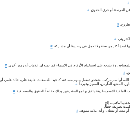
#
عن القرصنة أو خرق الحقوق.
#
مطروح.
#
لكتروني.
#
ها لمدة أكثر من سنة ولا تحمل في رصيدها أي مشاركة.
#
للمسافة، ولا نشجع على استخدام الأرقام في الاسماء كما تمنع اي علامات أو رموز أخرى.
#
ق.
#
الله، أو اسم مركب لشخص تفصل بينهم مسافة، كـ عبد الله محمد، خليفة علي، خالد عامر، أو
حاور، المقنع، الفارس، المميز وغيرها.
#
 الملكية للاسم بطريقة يتفق بها مع المشرفين وذلك حفاظاً للحقوق والمصداقية.
#
#