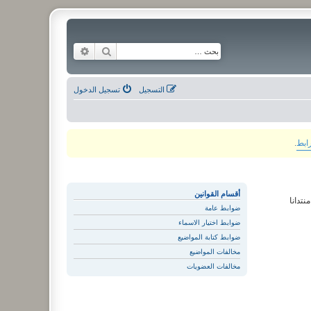
بحث
بحث متقدم
التسجيل
تسجيل الدخول
رابط
.
أقسام القوانين
نتدانا
ضوابط عامة
ضوابط اختيار الاسماء
ضوابط كتابة المواضيع
مخالفات المواضيع
مخالفات العضويات