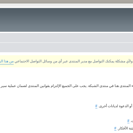
من هذا ال
 المنتدى هنا في منتدى الشبكة. يجب على الجميع الإلتزام بقوانين المنتدى لضمان عملية سير م
 أو الدعوة لديانات أخرى.
#
ت.
#
ة الأفكار.
#