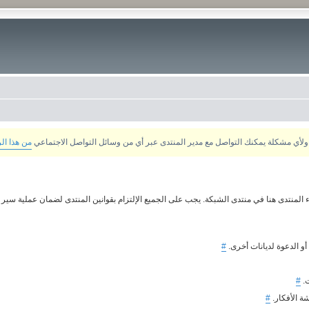
من هذا ال
 المنتدى هنا في منتدى الشبكة. يجب على الجميع الإلتزام بقوانين المنتدى لضمان عملية سير م
 أو الدعوة لديانات أخرى.
#
ت.
#
ة الأفكار.
#