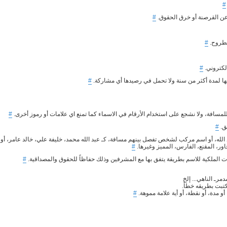
#
عن القرصنة أو خرق الحقوق.
#
مطروح.
#
لكتروني.
#
ها لمدة أكثر من سنة ولا تحمل في رصيدها أي مشاركة.
#
للمسافة، ولا نشجع على استخدام الأرقام في الاسماء كما تمنع اي علامات أو رموز أخرى.
#
ق.
#
الله، أو اسم مركب لشخص تفصل بينهم مسافة، كـ عبد الله محمد، خليفة علي، خالد عامر، أو
حاور، المقنع، الفارس، المميز وغيرها.
#
 الملكية للاسم بطريقة يتفق بها مع المشرفين وذلك حفاظاً للحقوق والمصداقية.
#
#