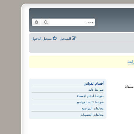
بحث
بحث متقدم
التسجيل
تسجيل الدخول
رابط
.
أقسام القوانين
نتدانا
ضوابط عامة
ضوابط اختيار الاسماء
ضوابط كتابة المواضيع
مخالفات المواضيع
مخالفات العضويات