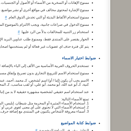
ممنوع الإهانات أو السخرية من الأسماء أو الأصول أو الجنسيات.
ممنوع الإشارة لمحتوى مخالف في مواقع أخرى أو نشر مواضيع 
ممنوع استخدام الألفاظ البذيئة أو التي تخدش الذوق العام.
#
ممنوع الدخول في صراعات جانبية، ويجب الالتزام بالموضوع ال
استخدام زر التنبيه للمخالفات بدلاً من الرد عليها.
#
الحوار يقتصر على المنتدى فقط، وممنوع طلب عناوين البريد الإ
يتم كل فترة حذف اي عضويات غير فعالة أو لم يستخدمها اصحاب
ضوابط اختيار الاسماء
تستخدم الحروف العربية الأساسية من الألف إلى الياء بالإضافة 
ممنوع استخدام الاسم للترويج التجاري بدون تصريح وإتفاق مسب
الاسم يجب أن يكون (إما / أو) اسم لشخص، كـ محمد، أحمد، عبد 
كنية، كـ أبو عبد الله، أبو محمد، أبو علي، أو لقب مناسب، كـ الم
عند استخدام اسم حقيقي لشخصية مشهورة حقيقية لا بد من إثبات
تمنع الأسماء التالية:
1. استخدام الأسماء المثيرة أو المحرمة مثل شيطان، إبليس، المدمرـ الناهي... إلخ
2. استخدام الأسماء التي لا تحتوي على أي معنى لغوي عربي أو كتبت بطريقه خطأ.
3. أسماء معروفة لأشخاص يكتبون في المنتدى مع إضافة حرف، أو مدة، أو نقطة، أو أية علامة مموهة.
ضوابط كتابة المواضيع
النقاش يبقى في الساحة المخصصة.
#