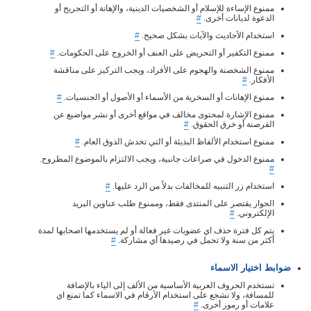
ممنوع الإساءة للإسلام أو الشخصيات الدينية، والإهانة أو التجريح أو
الدعوة لديانات أخرى.
#
استخدام الأحاديث والآيات بشكل صحيح.
#
ممنوع التكفير أو التحريض على العنف أو الخروج على الحكومات.
#
ممنوع الشخصنة والهجوم على الأفراد، ويجب التركيز على مناقشة
الأفكار.
#
ممنوع الإهانات أو السخرية من الأسماء أو الأصول أو الجنسيات.
#
ممنوع الإشارة لمحتوى مخالف في مواقع أخرى أو نشر مواضيع عن
القرصنة أو خرق الحقوق.
#
ممنوع استخدام الألفاظ البذيئة أو التي تخدش الذوق العام.
#
ممنوع الدخول في صراعات جانبية، ويجب الالتزام بالموضوع المطروح.
#
استخدام زر التنبيه للمخالفات بدلاً من الرد عليها.
#
الحوار يقتصر على المنتدى فقط، وممنوع طلب عناوين البريد
الإلكتروني.
#
يتم كل فترة حذف اي عضويات غير فعالة أو لم يستخدمها اصحابها لمدة
أكثر من سنة ولا تحمل في رصيدها أي مشاركة.
#
ضوابط اختيار الاسماء
تستخدم الحروف العربية الأساسية من الألف إلى الياء بالإضافة
للمسافة، ولا نشجع على استخدام الأرقام في الاسماء كما تمنع اي
علامات أو رموز أخرى.
#