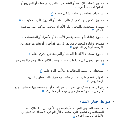
ممنوع الإساءة للإسلام أو الشخصيات الدينية، والإهانة أو التجريح أو
الدعوة لديانات أخرى.
#
استخدام الأحاديث والآيات بشكل صحيح.
#
ممنوع التكفير أو التحريض على العنف أو الخروج على الحكومات.
#
ممنوع الشخصنة والهجوم على الأفراد، ويجب التركيز على مناقشة
الأفكار.
#
ممنوع الإهانات أو السخرية من الأسماء أو الأصول أو الجنسيات.
#
ممنوع الإشارة لمحتوى مخالف في مواقع أخرى أو نشر مواضيع عن
القرصنة أو خرق الحقوق.
#
ممنوع استخدام الألفاظ البذيئة أو التي تخدش الذوق العام.
#
ممنوع الدخول في صراعات جانبية، ويجب الالتزام بالموضوع المطروح.
#
استخدام زر التنبيه للمخالفات بدلاً من الرد عليها.
#
الحوار يقتصر على المنتدى فقط، وممنوع طلب عناوين البريد
الإلكتروني.
#
يتم كل فترة حذف اي عضويات غير فعالة أو لم يستخدمها اصحابها لمدة
أكثر من سنة ولا تحمل في رصيدها أي مشاركة.
#
ضوابط اختيار الاسماء
تستخدم الحروف العربية الأساسية من الألف إلى الياء بالإضافة
للمسافة، ولا نشجع على استخدام الأرقام في الاسماء كما تمنع اي
علامات أو رموز أخرى.
#