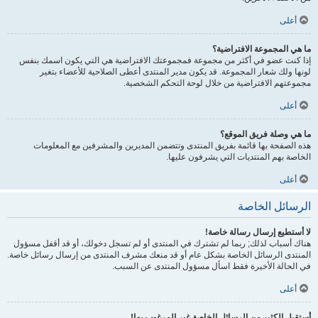
أعلى
ما هي المجموعة الافتراضية؟
إذا كنت عضو في أكثر من مجموعة فمجموعتك الافتراضية هي التي يكون اسمك بنفس
لونها ولك شعار المجموعة. قد يكون مدير المنتدى أعطى الصلاحية للأعضاء بتغير
مجموعتهم الافتراضية من خلال لوحة التحكم الشخصية.
أعلى
ما هي وصلة فريق الموقع؟
هذه الصفحة بها قائمة بفريق المنتدى وتتضمن المديرين والمشرفين مع المعلومات
الخاصة بهم المنتديات التي يشرفون عليها.
أعلى
الرسائل الخاصة
لا أستطيع إرسال رسالة خاصة!
هناك أسباب لذلك; ربما لم تشترك في المنتدى أو لم تسجل دخولك، أو قد أقفل مسؤول
المنتدى الرسائل الخاصة بشكل عام أو قد منعك مشرف المنتدى من إرسال رسائل خاصة.
في الحالة الأخيرة فقط اسأل مسؤول المنتدى عن السبب.
أعلى
أستقبل الكثير من الرسائل الخاصة غير المرغوب بها!