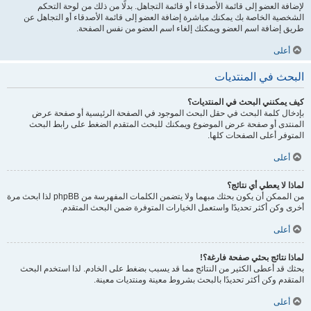
لإضافة العضو إلى قائمة الأصدقاء أو قائمة التجاهل. بدلًا من ذلك من لوحة التحكم
الشخصية الخاصة بك يمكنك مباشرة إضافة العضو إلى قائمة الأصدقاء أو التجاهل عن
طريق إضافة اسم العضو ويمكنك إلغاء اسم العضو من نفس الصفحة.
أعلى
البحث في المنتديات
كيف يمكنني البحث في المنتديات؟
بإدخال كلمة البحث في حقل البحث الموجود في الصفحة الرئيسية أو صفحة عرض
المنتدى أو صفحة عرض الموضوع ويمكنك للبحث المتقدم الضغط على رابط البحث
المتوفر أعلى الصفحات كلها.
أعلى
لماذا لا يعطي أي نتائج؟
من الممكن أن يكون بحثك مبهما ولا يتضمن الكلمات المفهرسة من phpBB لذا ابحث مرة
أخرى وكن أكثر تحديدًا واستعمل الخيارات المتوفرة ضمن البحث المتقدم.
أعلى
لماذا نتائج بحثي صفحة فارغة؟!
بحثك قد أعطى الكثير من النتائج مما قد يسبب بضغط على الخادم. لذا استخدم البحث
المتقدم وكن أكثر تحديدًا بالبحث بشروط معينة ومنتديات معينة.
أعلى