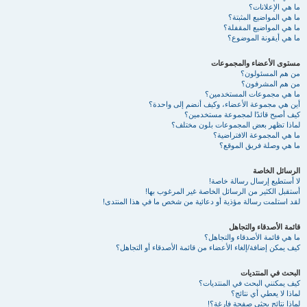
ما هي الإعلانات؟
ما هي المواضيع المثبتة؟
ما هي المواضيع المقفلة؟
ما هي أيقونة الموضوع؟
مستوى الأعضاء والمجموعات
من هم المسئولون؟
من هم المشرفون؟
ما هي مجموعات المستخدمين؟
أين هي مجموعة الأعضاء، وكيف أنضم إلى واحدة؟
كيف أصبح قائدًا لمجموعة مستخدمين؟
لماذا تظهر بعض المجموعات بلون مختلف؟
ما هي المجموعة الافتراضية؟
ما هي وصلة فريق الموقع؟
الرسائل الخاصة
لا أستطيع إرسال رسالة خاصة!
أستقبل الكثير من الرسائل الخاصة غير المرغوب بها!
لقد استلمت رسالة مؤذية أو دعائية من شخص ما في هذا المنتدى!
قائمة الأصدقاء والتجاهل
ما هي قائمة الأصدقاء والتجاهل؟
كيف يمكن إضافة/إلغاء الأعضاء من قائمة الأصدقاء أو التجاهل؟
البحث في المنتديات
كيف يمكنني البحث في المنتديات؟
لماذا لا يعطي أي نتائج؟
لماذا نتائج بحثي صفحة فارغة؟!