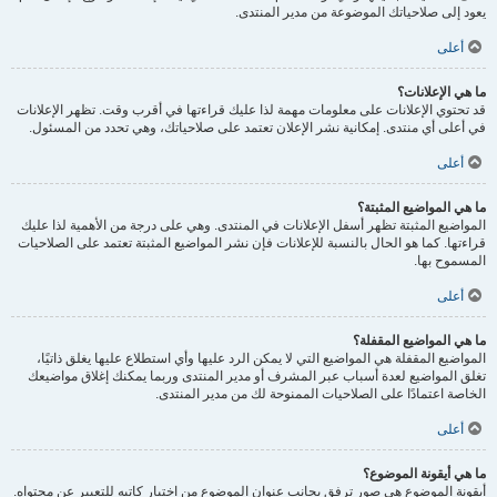
يعود إلى صلاحياتك الموضوعة من مدير المنتدى.
أعلى
ما هي الإعلانات؟
قد تحتوي الإعلانات على معلومات مهمة لذا عليك قراءتها في أقرب وقت. تظهر الإعلانات
في أعلى أي منتدى. إمكانية نشر الإعلان تعتمد على صلاحياتك، وهي تحدد من المسئول.
أعلى
ما هي المواضيع المثبتة؟
المواضيع المثبتة تظهر أسفل الإعلانات في المنتدى. وهي على درجة من الأهمية لذا عليك
قراءتها. كما هو الحال بالنسبة للإعلانات فإن نشر المواضيع المثبتة تعتمد على الصلاحيات
المسموح بها.
أعلى
ما هي المواضيع المقفلة؟
المواضيع المقفلة هي المواضيع التي لا يمكن الرد عليها وأي استطلاع عليها يغلق ذاتيًا،
تغلق المواضيع لعدة أسباب عبر المشرف أو مدير المنتدى وربما يمكنك إغلاق مواضيعك
الخاصة اعتمادًا على الصلاحيات الممنوحة لك من مدير المنتدى.
أعلى
ما هي أيقونة الموضوع؟
أيقونة الموضوع هي صور ترفق بجانب عنوان الموضوع من اختيار كاتبه للتعبير عن محتواه.