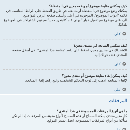
كيف يمكنني متابعة موضوع أو وضعه معين في المفضلة؟
يمكنك وضع موضوع في المفضلة أو متابعته عن طريق الضغط على الرابط المناسب في
قائمة "أدوات الموضوع"، الموجودة في أعلى وأسفل صفحة عرض المواضيع.
الرد على موضوع مع تفعيل خيار "نبهني عند كتابة رد جديد" سيقوم باشتراكك في الموضوع
تلقائيًا.
أعلى
كيف يمكنني المتابعة في منتدى معين؟
للاشتراك في منتدى معين، اضغط على رابط "متابعة هذا المنتدى"، في أسفل صفحة
المنتدى عند دخولك إليه.
أعلى
كيف يمكن إلغاء متابعة موضوع أو منتدى معين؟
لإلغاء المتابعة، اذهب إلى لوحة التحكم الشخصية واتبع رابط إلغاء المتابعة.
أعلى
المرفقات
ما هي أنواع المرفقات الممسوحة في هذا المنتدى؟
كل مدير منتدى يمكنه السماح أو عدم السماح لأنواع معينة من المرفقات. إذا لم تكن
متأكدا من أنواع المرفقات الممسوحة، اتصل بمدير الموقع.
أعلى