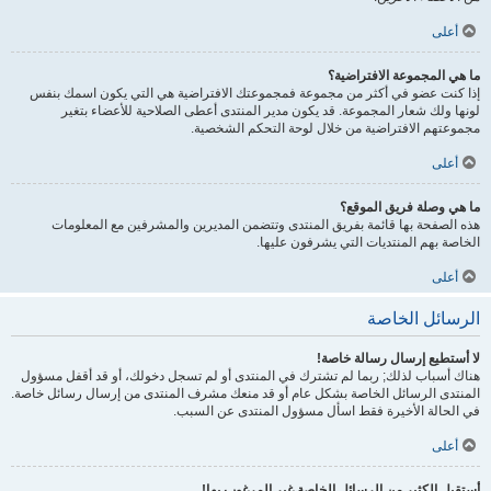
أعلى
ما هي المجموعة الافتراضية؟
إذا كنت عضو في أكثر من مجموعة فمجموعتك الافتراضية هي التي يكون اسمك بنفس
لونها ولك شعار المجموعة. قد يكون مدير المنتدى أعطى الصلاحية للأعضاء بتغير
مجموعتهم الافتراضية من خلال لوحة التحكم الشخصية.
أعلى
ما هي وصلة فريق الموقع؟
هذه الصفحة بها قائمة بفريق المنتدى وتتضمن المديرين والمشرفين مع المعلومات
الخاصة بهم المنتديات التي يشرفون عليها.
أعلى
الرسائل الخاصة
لا أستطيع إرسال رسالة خاصة!
هناك أسباب لذلك; ربما لم تشترك في المنتدى أو لم تسجل دخولك، أو قد أقفل مسؤول
المنتدى الرسائل الخاصة بشكل عام أو قد منعك مشرف المنتدى من إرسال رسائل خاصة.
في الحالة الأخيرة فقط اسأل مسؤول المنتدى عن السبب.
أعلى
أستقبل الكثير من الرسائل الخاصة غير المرغوب بها!