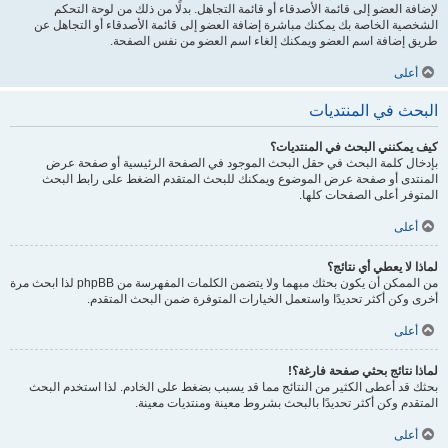
لإضافة العضو إلى قائمة الأصدقاء أو قائمة التجاهل. بدلًا من ذلك من لوحة التحكم
الشخصية الخاصة بك يمكنك مباشرة إضافة العضو إلى قائمة الأصدقاء أو التجاهل عن
طريق إضافة اسم العضو ويمكنك إلغاء اسم العضو من نفس الصفحة.
أعلى
البحث في المنتديات
كيف يمكنني البحث في المنتديات؟
بإدخال كلمة البحث في حقل البحث الموجود في الصفحة الرئيسية أو صفحة عرض
المنتدى أو صفحة عرض الموضوع ويمكنك للبحث المتقدم الضغط على رابط البحث
المتوفر أعلى الصفحات كلها.
أعلى
لماذا لا يعطي أي نتائج؟
من الممكن أن يكون بحثك مبهما ولا يتضمن الكلمات المفهرسة من phpBB لذا ابحث مرة
أخرى وكن أكثر تحديدًا واستعمل الخيارات المتوفرة ضمن البحث المتقدم.
أعلى
لماذا نتائج بحثي صفحة فارغة؟!
بحثك قد أعطى الكثير من النتائج مما قد يسبب بضغط على الخادم. لذا استخدم البحث
المتقدم وكن أكثر تحديدًا بالبحث بشروط معينة ومنتديات معينة.
أعلى