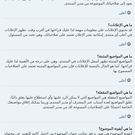
يعود إلى صلاحياتك الموضوعة من مدير المنتدى.
أعلى
ما هي الإعلانات؟
قد تحتوي الإعلانات على معلومات مهمة لذا عليك قراءتها في أقرب وقت. تظهر الإعلانات
في أعلى أي منتدى. إمكانية نشر الإعلان تعتمد على صلاحياتك، وهي تحدد من المسئول.
أعلى
ما هي المواضيع المثبتة؟
المواضيع المثبتة تظهر أسفل الإعلانات في المنتدى. وهي على درجة من الأهمية لذا عليك
قراءتها. كما هو الحال بالنسبة للإعلانات فإن نشر المواضيع المثبتة تعتمد على الصلاحيات
المسموح بها.
أعلى
ما هي المواضيع المقفلة؟
المواضيع المقفلة هي المواضيع التي لا يمكن الرد عليها وأي استطلاع عليها يغلق ذاتيًا،
تغلق المواضيع لعدة أسباب عبر المشرف أو مدير المنتدى وربما يمكنك إغلاق مواضيعك
الخاصة اعتمادًا على الصلاحيات الممنوحة لك من مدير المنتدى.
أعلى
ما هي أيقونة الموضوع؟
أيقونة الموضوع هي صور ترفق بجانب عنوان الموضوع من اختيار كاتبه للتعبير عن محتواه.