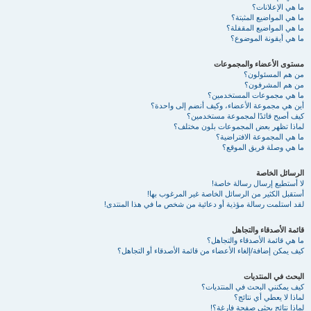
ما هي الإعلانات؟
ما هي المواضيع المثبتة؟
ما هي المواضيع المقفلة؟
ما هي أيقونة الموضوع؟
مستوى الأعضاء والمجموعات
من هم المسئولون؟
من هم المشرفون؟
ما هي مجموعات المستخدمين؟
أين هي مجموعة الأعضاء، وكيف أنضم إلى واحدة؟
كيف أصبح قائدًا لمجموعة مستخدمين؟
لماذا تظهر بعض المجموعات بلون مختلف؟
ما هي المجموعة الافتراضية؟
ما هي وصلة فريق الموقع؟
الرسائل الخاصة
لا أستطيع إرسال رسالة خاصة!
أستقبل الكثير من الرسائل الخاصة غير المرغوب بها!
لقد استلمت رسالة مؤذية أو دعائية من شخص ما في هذا المنتدى!
قائمة الأصدقاء والتجاهل
ما هي قائمة الأصدقاء والتجاهل؟
كيف يمكن إضافة/إلغاء الأعضاء من قائمة الأصدقاء أو التجاهل؟
البحث في المنتديات
كيف يمكنني البحث في المنتديات؟
لماذا لا يعطي أي نتائج؟
لماذا نتائج بحثي صفحة فارغة؟!