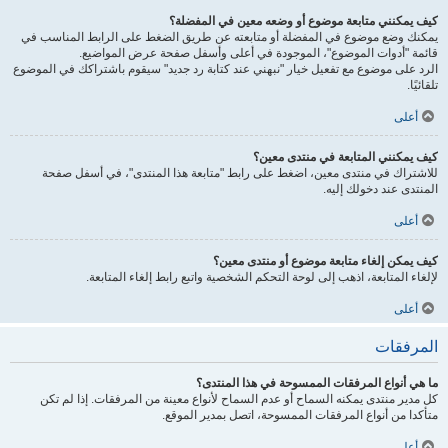
كيف يمكنني متابعة موضوع أو وضعه معين في المفضلة؟
يمكنك وضع موضوع في المفضلة أو متابعته عن طريق الضغط على الرابط المناسب في
قائمة "أدوات الموضوع"، الموجودة في أعلى وأسفل صفحة عرض المواضيع.
الرد على موضوع مع تفعيل خيار "نبهني عند كتابة رد جديد" سيقوم باشتراكك في الموضوع
تلقائيًا.
أعلى
كيف يمكنني المتابعة في منتدى معين؟
للاشتراك في منتدى معين، اضغط على رابط "متابعة هذا المنتدى"، في أسفل صفحة
المنتدى عند دخولك إليه.
أعلى
كيف يمكن إلغاء متابعة موضوع أو منتدى معين؟
لإلغاء المتابعة، اذهب إلى لوحة التحكم الشخصية واتبع رابط إلغاء المتابعة.
أعلى
المرفقات
ما هي أنواع المرفقات الممسوحة في هذا المنتدى؟
كل مدير منتدى يمكنه السماح أو عدم السماح لأنواع معينة من المرفقات. إذا لم تكن
متأكدا من أنواع المرفقات الممسوحة، اتصل بمدير الموقع.
أعلى