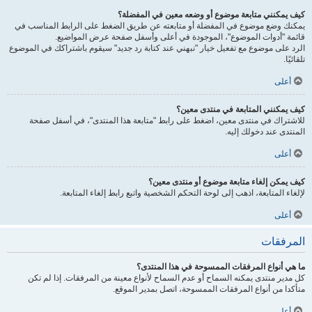
كيف يمكنني متابعة موضوع أو وضعه معين في المفضلة؟
يمكنك وضع موضوع في المفضلة أو متابعته عن طريق الضغط على الرابط المناسب في
قائمة "أدوات الموضوع"، الموجودة في أعلى وأسفل صفحة عرض المواضيع.
الرد على موضوع مع تفعيل خيار "نبهني عند كتابة رد جديد" سيقوم باشتراكك في الموضوع
تلقائيًا.
أعلى
كيف يمكنني المتابعة في منتدى معين؟
للاشتراك في منتدى معين، اضغط على رابط "متابعة هذا المنتدى"، في أسفل صفحة
المنتدى عند دخولك إليه.
أعلى
كيف يمكن إلغاء متابعة موضوع أو منتدى معين؟
لإلغاء المتابعة، اذهب إلى لوحة التحكم الشخصية واتبع رابط إلغاء المتابعة.
أعلى
المرفقات
ما هي أنواع المرفقات الممسوحة في هذا المنتدى؟
كل مدير منتدى يمكنه السماح أو عدم السماح لأنواع معينة من المرفقات. إذا لم تكن
متأكدا من أنواع المرفقات الممسوحة، اتصل بمدير الموقع.
أعلى