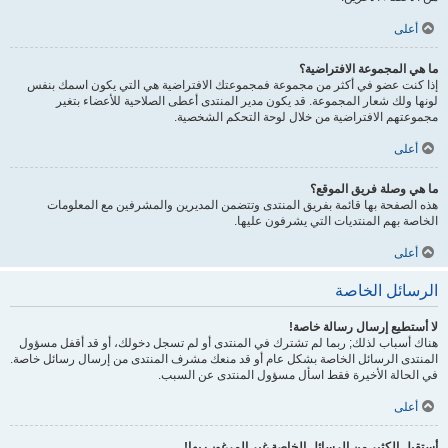
أعلى
ما هي المجموعة الافتراضية؟
إذا كنت عضو في أكثر من مجموعة فمجموعتك الافتراضية هي التي يكون اسمك بنفس
لونها ولك شعار المجموعة. قد يكون مدير المنتدى أعطى الصلاحية للأعضاء بتغير
مجموعتهم الافتراضية من خلال لوحة التحكم الشخصية.
أعلى
ما هي وصلة فريق الموقع؟
هذه الصفحة بها قائمة بفريق المنتدى وتتضمن المديرين والمشرفين مع المعلومات
الخاصة بهم المنتديات التي يشرفون عليها.
أعلى
الرسائل الخاصة
لا أستطيع إرسال رسالة خاصة!
هناك أسباب لذلك; ربما لم تشترك في المنتدى أو لم تسجل دخولك، أو قد أقفل مسؤول
المنتدى الرسائل الخاصة بشكل عام أو قد منعك مشرف المنتدى من إرسال رسائل خاصة.
في الحالة الأخيرة فقط اسأل مسؤول المنتدى عن السبب.
أعلى
أستقبل الكثير من الرسائل الخاصة غير المرغوب بها!