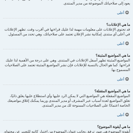
يعود إلى صلاحياتك الموضوعة من مدير المنتدى.
أعلى
ما هي الإعلانات؟
قد تحتوي الإعلانات على معلومات مهمة لذا عليك قراءتها في أقرب وقت. تظهر الإعلانات
في أعلى أي منتدى. إمكانية نشر الإعلان تعتمد على صلاحياتك، وهي تحدد من المسئول.
أعلى
ما هي المواضيع المثبتة؟
المواضيع المثبتة تظهر أسفل الإعلانات في المنتدى. وهي على درجة من الأهمية لذا عليك
قراءتها. كما هو الحال بالنسبة للإعلانات فإن نشر المواضيع المثبتة تعتمد على الصلاحيات
المسموح بها.
أعلى
ما هي المواضيع المقفلة؟
المواضيع المقفلة هي المواضيع التي لا يمكن الرد عليها وأي استطلاع عليها يغلق ذاتيًا،
تغلق المواضيع لعدة أسباب عبر المشرف أو مدير المنتدى وربما يمكنك إغلاق مواضيعك
الخاصة اعتمادًا على الصلاحيات الممنوحة لك من مدير المنتدى.
أعلى
ما هي أيقونة الموضوع؟
أيقونة الموضوع هي صور ترفق بجانب عنوان الموضوع من اختيار كاتبه للتعبير عن محتواه.