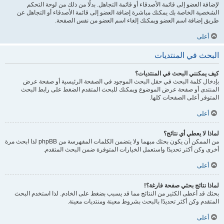
لإضافة العضو إلى قائمة الأصدقاء أو قائمة التجاهل. بدلًا من ذلك من لوحة التحكم
الشخصية الخاصة بك يمكنك مباشرة إضافة العضو إلى قائمة الأصدقاء أو التجاهل عن
طريق إضافة اسم العضو ويمكنك إلغاء اسم العضو من نفس الصفحة.
أعلى
البحث في المنتديات
كيف يمكنني البحث في المنتديات؟
بإدخال كلمة البحث في حقل البحث الموجود في الصفحة الرئيسية أو صفحة عرض
المنتدى أو صفحة عرض الموضوع ويمكنك للبحث المتقدم الضغط على رابط البحث
المتوفر أعلى الصفحات كلها.
أعلى
لماذا لا يعطي أي نتائج؟
من الممكن أن يكون بحثك مبهما ولا يتضمن الكلمات المفهرسة من phpBB لذا ابحث مرة
أخرى وكن أكثر تحديدًا واستعمل الخيارات المتوفرة ضمن البحث المتقدم.
أعلى
لماذا نتائج بحثي صفحة فارغة؟!
بحثك قد أعطى الكثير من النتائج مما قد يسبب بضغط على الخادم. لذا استخدم البحث
المتقدم وكن أكثر تحديدًا بالبحث بشروط معينة ومنتديات معينة.
أعلى