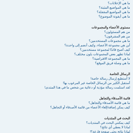
ما هي الإعلانات؟
ما هي المواضيع المثبتة؟
ما هي المواضيع المقفلة؟
ما هي أيقونة الموضوع؟
مستوى الأعضاء والمجموعات
من هم المسئولون؟
من هم المشرفون؟
ما هي مجموعات المستخدمين؟
أين هي مجموعة الأعضاء، وكيف أنضم إلى واحدة؟
كيف أصبح قائدًا لمجموعة مستخدمين؟
لماذا تظهر بعض المجموعات بلون مختلف؟
ما هي المجموعة الافتراضية؟
ما هي وصلة فريق الموقع؟
الرسائل الخاصة
لا أستطيع إرسال رسالة خاصة!
أستقبل الكثير من الرسائل الخاصة غير المرغوب بها!
لقد استلمت رسالة مؤذية أو دعائية من شخص ما في هذا المنتدى!
قائمة الأصدقاء والتجاهل
ما هي قائمة الأصدقاء والتجاهل؟
كيف يمكن إضافة/إلغاء الأعضاء من قائمة الأصدقاء أو التجاهل؟
البحث في المنتديات
كيف يمكنني البحث في المنتديات؟
لماذا لا يعطي أي نتائج؟
لماذا نتائج بحثي صفحة فارغة؟!