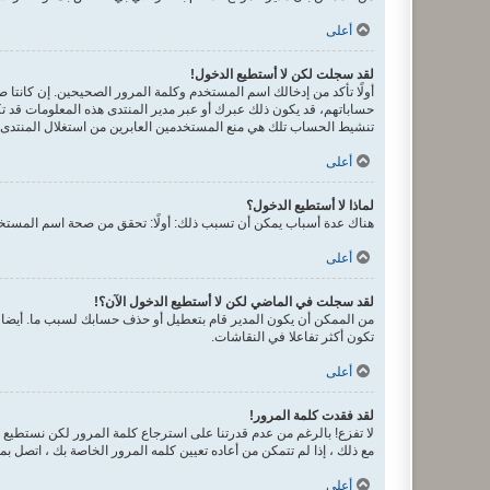
أعلى
لقد سجلت لكن لا أستطيع الدخول!
حساباتهم، قد يكون ذلك عبرك أو عبر مدير المنتدى هذه المعلومات قد تك
تنشيط الحساب تلك هي منع المستخدمين العابرين من استغلال المنتدى ب
أعلى
لماذا لا أستطيع الدخول؟
هناك عدة أسباب يمكن أن تسبب ذلك: أولًا: تحقق من صحة اسم المستخدم
أعلى
لقد سجلت في الماضي لكن لا أستطيع الدخول الآن؟!
من الممكن أن يكون المدير قام بتعطيل أو حذف حسابك لسبب ما. أيضا، 
تكون أكثر تفاعلا في النقاشات.
أعلى
لقد فقدت كلمة المرور!
لا تفزع! بالرغم من عدم قدرتنا على استرجاع كلمة المرور لكن نستطيع
مع ذلك ، إذا لم تتمكن من أعاده تعيين كلمه المرور الخاصة بك ، اتصل ب
أعلى