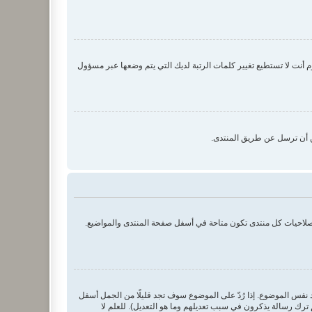
نت لا تستطيع تغيير كلمات الرتبة لديك التي يتم وضعها عبر مسؤول
ن أن ترسل عن طريق المنتدى.
بصلاحيات كل منتدى تكون متاحة في أسفل صفحة المنتدى والمواضيع.
د نفس الموضوع. إذا رُدّ على الموضوع سوف تجد قليلًا من الجمل أسفل
ترك رسالة يذكرون في سبب تعديلهم وما هو التعديل). للعلم لا