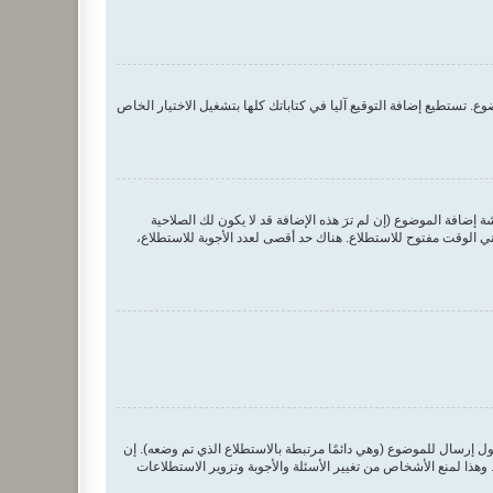
. تستطيع إضافة التوقيع آليا في كتاباتك كلها بتشغيل الاختيار الخاص
ضافة الموضوع (إن لم ترَ هذه الإضافة قد لا يكون لك الصلاحية
 الوقت مفتوح للاستطلاع. هناك حد أقصى لعدد الأجوبة للاستطلاع،
ول إرسال للموضوع (وهي دائمًا مرتبطة بالاستطلاع الذي تم وضعه). إن
ذا لمنع الأشخاص من تغيير الأسئلة والأجوبة وتزوير الاستطلاعات