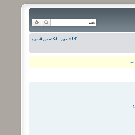
بحث
بحث متقدم
التسجيل
تسجيل الدخول
رابط
.
؟