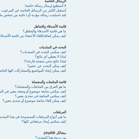
الرسائل الخاصة
لا أستطيع إرسال رسالة خاصة!
أستقبل الكثير من الرسائل الخاصة غير المرغوب به
لقد استلمت رسالة مؤذية أو دعائية من شخص ما 
قائمة الأصدقاء والتجاهل
ما هي قائمة الأصدقاء والتجاهل؟
كيف يمكن إضافة/إلغاء الأعضاء من قائمة الأصدقاء
البحث في المنتديات
كيف يمكنني البحث في المنتديات؟
لماذا لا يعطي أي نتائج؟
لماذا نتائج بحثي صفحة فارغة؟!
كيف يمكن البحث عن عضو؟
كيف يمكن إيجاد المواضيع والمشاركات كلها الخا
قائمة المتابعات والمفضلة
ما هو الفرق بين المتابعات والمفضلة؟
كيف يمكنني متابعة موضوع أو وضعه معين في ال
كيف يمكنني المتابعة في منتدى معين؟
كيف يمكن إلغاء متابعة موضوع أو منتدى معين؟
المرفقات
ما هي أنواع المرفقات الممسوحة في هذا المنتد
كيف يمكنني إيجاد مرفقاتي كلها؟
مشاكل phpBB
من برمج هذا المنتدى؟