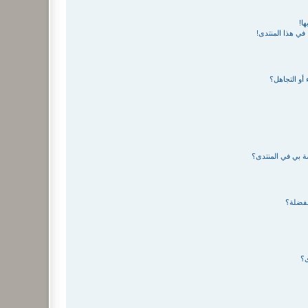
ا!
في هذا المنتدى!
 أو التجاهل؟
صة بي في المنتدى؟
مفضلة؟
ى؟