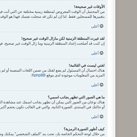
الأوقات غير صحيحة!
من المحتمل أن الوقت المعروض لمنطقة زمنية مختلفة عن التي أنت فيها، ف
بتغييرها للمسجلين فقط. لذا إن لم تكن قد سجلت نفسك فهذا هو الوقت
أعلى
لقد غيرت المنطقة الزمنية لكن مازال الوقت غير صحيح!
إن كنت قد أصلحت إعداد المنطقة الزمنية وما زال الوقت غير صحيح، فهذ
أعلى
لغتي ليست في القائمة!
هناك احتمال أن المسئول لم يضع لغتك من ضمن اللغات المنصبة أو لم يق
المزيد من المعلومات موجودة لدى موقع
phpBB
®.
أعلى
ما هي الصور التي تظهر بجانب اسمي؟
هناك نوعان من الصور التي يمكن أن تظهر بجانب اسمك عند مشاهدة ال
أو حالتك في المنتدى. الصورة الثانية، والتي في الغالب تكون بحجم أك
أعلى
كيف أظهر الصورة الرمزية؟