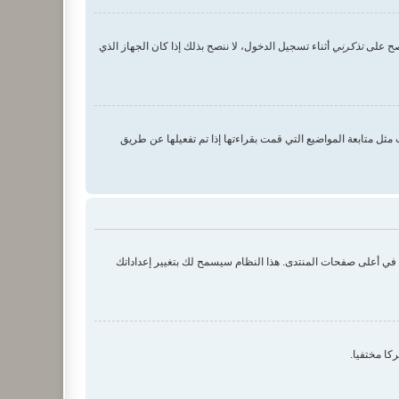
 صح على
تذكرني
أثناء تسجيل الدخول، لا ننصح بذلك إذا كان الجهاز الذي
ثل متابعة المواضيع التي قمت بقراءتها إذا تم تفعيلها عن طريق
ك في أعلى صفحات المنتدى. هذا النظام سيسمح لك بتغيير إعداداتك
كا مختفيا.