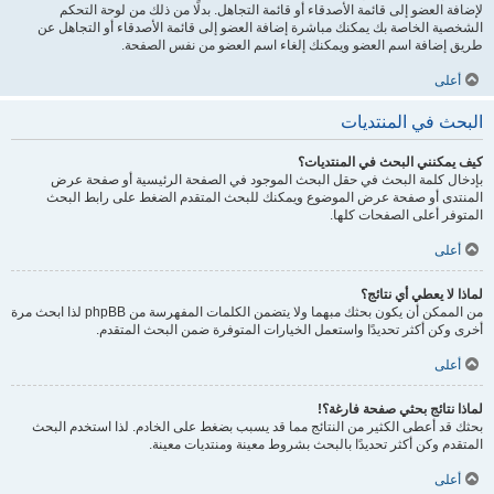
لإضافة العضو إلى قائمة الأصدقاء أو قائمة التجاهل. بدلًا من ذلك من لوحة التحكم
الشخصية الخاصة بك يمكنك مباشرة إضافة العضو إلى قائمة الأصدقاء أو التجاهل عن
طريق إضافة اسم العضو ويمكنك إلغاء اسم العضو من نفس الصفحة.
أعلى
البحث في المنتديات
كيف يمكنني البحث في المنتديات؟
بإدخال كلمة البحث في حقل البحث الموجود في الصفحة الرئيسية أو صفحة عرض
المنتدى أو صفحة عرض الموضوع ويمكنك للبحث المتقدم الضغط على رابط البحث
المتوفر أعلى الصفحات كلها.
أعلى
لماذا لا يعطي أي نتائج؟
من الممكن أن يكون بحثك مبهما ولا يتضمن الكلمات المفهرسة من phpBB لذا ابحث مرة
أخرى وكن أكثر تحديدًا واستعمل الخيارات المتوفرة ضمن البحث المتقدم.
أعلى
لماذا نتائج بحثي صفحة فارغة؟!
بحثك قد أعطى الكثير من النتائج مما قد يسبب بضغط على الخادم. لذا استخدم البحث
المتقدم وكن أكثر تحديدًا بالبحث بشروط معينة ومنتديات معينة.
أعلى