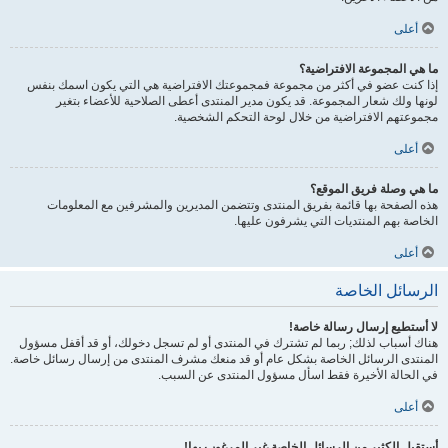
أعلى
ما هي المجموعة الافتراضية؟
إذا كنت عضو في أكثر من مجموعة فمجموعتك الافتراضية هي التي يكون اسمك بنفس
لونها ولك شعار المجموعة. قد يكون مدير المنتدى أعطى الصلاحية للأعضاء بتغير
مجموعتهم الافتراضية من خلال لوحة التحكم الشخصية.
أعلى
ما هي وصلة فريق الموقع؟
هذه الصفحة بها قائمة بفريق المنتدى وتتضمن المديرين والمشرفين مع المعلومات
الخاصة بهم المنتديات التي يشرفون عليها.
أعلى
الرسائل الخاصة
لا أستطيع إرسال رسالة خاصة!
هناك أسباب لذلك; ربما لم تشترك في المنتدى أو لم تسجل دخولك، أو قد أقفل مسؤول
المنتدى الرسائل الخاصة بشكل عام أو قد منعك مشرف المنتدى من إرسال رسائل خاصة.
في الحالة الأخيرة فقط اسأل مسؤول المنتدى عن السبب.
أعلى
أستقبل الكثير من الرسائل الخاصة غير المرغوب بها!