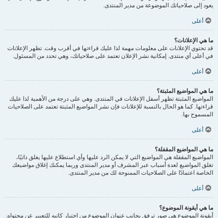
يعود إلى صلاحياتك الموضوعة من مدير المنتدى.
أعلى
ما هي الإعلانات؟
قد تحتوي الإعلانات على معلومات مهمة لذا عليك قراءتها في أقرب وقت. تظهر الإعلانات
في أعلى أي منتدى. إمكانية نشر الإعلان تعتمد على صلاحياتك، وهي تحدد من المسئول.
أعلى
ما هي المواضيع المثبتة؟
المواضيع المثبتة تظهر أسفل الإعلانات في المنتدى. وهي على درجة من الأهمية لذا عليك
قراءتها. كما هو الحال بالنسبة للإعلانات فإن نشر المواضيع المثبتة تعتمد على الصلاحيات
المسموح بها.
أعلى
ما هي المواضيع المقفلة؟
المواضيع المقفلة هي المواضيع التي لا يمكن الرد عليها وأي استطلاع عليها يغلق ذاتيًا،
تغلق المواضيع لعدة أسباب عبر المشرف أو مدير المنتدى وربما يمكنك إغلاق مواضيعك
الخاصة اعتمادًا على الصلاحيات الممنوحة لك من مدير المنتدى.
أعلى
ما هي أيقونة الموضوع؟
أيقونة الموضوع هي صور ترفق بجانب عنوان الموضوع من اختيار كاتبه للتعبير عن محتواه.