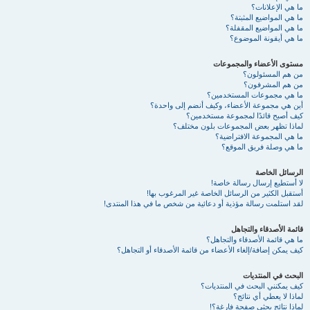
ما هي الإعلانات؟
ما هي المواضيع المثبتة؟
ما هي المواضيع المقفلة؟
ما هي أيقونة الموضوع؟
مستوى الأعضاء والمجموعات
من هم المسئولون؟
من هم المشرفون؟
ما هي مجموعات المستخدمين؟
أين هي مجموعة الأعضاء، وكيف أنضم إلى واحدة؟
كيف أصبح قائدًا لمجموعة مستخدمين؟
لماذا تظهر بعض المجموعات بلون مختلف؟
ما هي المجموعة الافتراضية؟
ما هي وصلة فريق الموقع؟
الرسائل الخاصة
لا أستطيع إرسال رسالة خاصة!
أستقبل الكثير من الرسائل الخاصة غير المرغوب بها!
لقد استلمت رسالة مؤذية أو دعائية من شخص ما في هذا المنتدى!
قائمة الأصدقاء والتجاهل
ما هي قائمة الأصدقاء والتجاهل؟
كيف يمكن إضافة/إلغاء الأعضاء من قائمة الأصدقاء أو التجاهل؟
البحث في المنتديات
كيف يمكنني البحث في المنتديات؟
لماذا لا يعطي أي نتائج؟
لماذا نتائج بحثي صفحة فارغة؟!