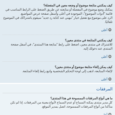
كيف يمكنني متابعة موضوع أو وضعه معين في المفضلة؟
يمكنك وضع موضوع في المفضلة أو متابعته عن طريق الضغط على الرابط المناسب في
قائمة "أدوات الموضوع"، الموجودة في أعلى وأسفل صفحة عرض المواضيع.
الرد على موضوع مع تفعيل خيار "نبهني عند كتابة رد جديد" سيقوم باشتراكك في الموضوع
تلقائيًا.
أعلى
كيف يمكنني المتابعة في منتدى معين؟
للاشتراك في منتدى معين، اضغط على رابط "متابعة هذا المنتدى"، في أسفل صفحة
المنتدى عند دخولك إليه.
أعلى
كيف يمكن إلغاء متابعة موضوع أو منتدى معين؟
لإلغاء المتابعة، اذهب إلى لوحة التحكم الشخصية واتبع رابط إلغاء المتابعة.
أعلى
المرفقات
ما هي أنواع المرفقات الممسوحة في هذا المنتدى؟
كل مدير منتدى يمكنه السماح أو عدم السماح لأنواع معينة من المرفقات. إذا لم تكن
متأكدا من أنواع المرفقات الممسوحة، اتصل بمدير الموقع.
أعلى