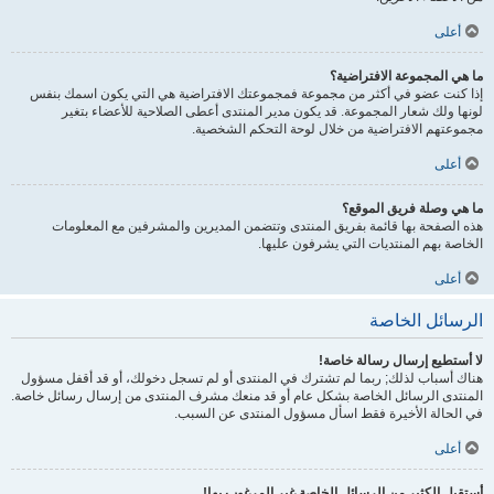
أعلى
ما هي المجموعة الافتراضية؟
إذا كنت عضو في أكثر من مجموعة فمجموعتك الافتراضية هي التي يكون اسمك بنفس
لونها ولك شعار المجموعة. قد يكون مدير المنتدى أعطى الصلاحية للأعضاء بتغير
مجموعتهم الافتراضية من خلال لوحة التحكم الشخصية.
أعلى
ما هي وصلة فريق الموقع؟
هذه الصفحة بها قائمة بفريق المنتدى وتتضمن المديرين والمشرفين مع المعلومات
الخاصة بهم المنتديات التي يشرفون عليها.
أعلى
الرسائل الخاصة
لا أستطيع إرسال رسالة خاصة!
هناك أسباب لذلك; ربما لم تشترك في المنتدى أو لم تسجل دخولك، أو قد أقفل مسؤول
المنتدى الرسائل الخاصة بشكل عام أو قد منعك مشرف المنتدى من إرسال رسائل خاصة.
في الحالة الأخيرة فقط اسأل مسؤول المنتدى عن السبب.
أعلى
أستقبل الكثير من الرسائل الخاصة غير المرغوب بها!