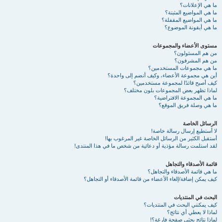
ما هي الإعلانات؟
ما هي المواضيع المثبتة؟
ما هي المواضيع المقفلة؟
ما هي أيقونة الموضوع؟
مستوى الأعضاء والمجموعات
من هم المسئولون؟
من هم المشرفون؟
ما هي مجموعات المستخدمين؟
أين هي مجموعة الأعضاء، وكيف أنضم إلى واحدة؟
كيف أصبح قائدًا لمجموعة مستخدمين؟
لماذا تظهر بعض المجموعات بلون مختلف؟
ما هي المجموعة الافتراضية؟
ما هي وصلة فريق الموقع؟
الرسائل الخاصة
لا أستطيع إرسال رسالة خاصة!
أستقبل الكثير من الرسائل الخاصة غير المرغوب بها!
لقد استلمت رسالة مؤذية أو دعائية من شخص ما في هذا المنتدى!
قائمة الأصدقاء والتجاهل
ما هي قائمة الأصدقاء والتجاهل؟
كيف يمكن إضافة/إلغاء الأعضاء من قائمة الأصدقاء أو التجاهل؟
البحث في المنتديات
كيف يمكنني البحث في المنتديات؟
لماذا لا يعطي أي نتائج؟
لماذا نتائج بحثي صفحة فارغة؟!