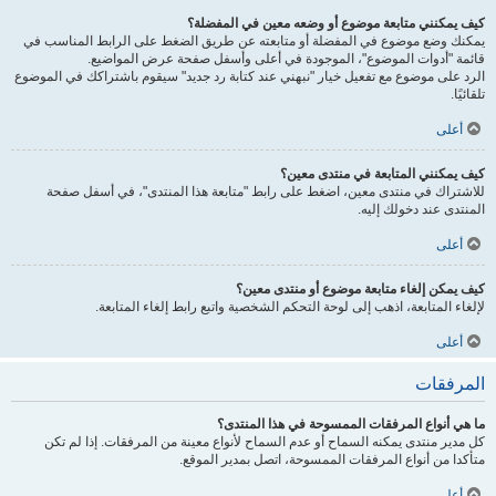
كيف يمكنني متابعة موضوع أو وضعه معين في المفضلة؟
يمكنك وضع موضوع في المفضلة أو متابعته عن طريق الضغط على الرابط المناسب في
قائمة "أدوات الموضوع"، الموجودة في أعلى وأسفل صفحة عرض المواضيع.
الرد على موضوع مع تفعيل خيار "نبهني عند كتابة رد جديد" سيقوم باشتراكك في الموضوع
تلقائيًا.
أعلى
كيف يمكنني المتابعة في منتدى معين؟
للاشتراك في منتدى معين، اضغط على رابط "متابعة هذا المنتدى"، في أسفل صفحة
المنتدى عند دخولك إليه.
أعلى
كيف يمكن إلغاء متابعة موضوع أو منتدى معين؟
لإلغاء المتابعة، اذهب إلى لوحة التحكم الشخصية واتبع رابط إلغاء المتابعة.
أعلى
المرفقات
ما هي أنواع المرفقات الممسوحة في هذا المنتدى؟
كل مدير منتدى يمكنه السماح أو عدم السماح لأنواع معينة من المرفقات. إذا لم تكن
متأكدا من أنواع المرفقات الممسوحة، اتصل بمدير الموقع.
أعلى