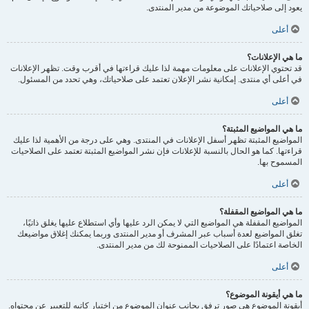
يعود إلى صلاحياتك الموضوعة من مدير المنتدى.
أعلى
ما هي الإعلانات؟
قد تحتوي الإعلانات على معلومات مهمة لذا عليك قراءتها في أقرب وقت. تظهر الإعلانات
في أعلى أي منتدى. إمكانية نشر الإعلان تعتمد على صلاحياتك، وهي تحدد من المسئول.
أعلى
ما هي المواضيع المثبتة؟
المواضيع المثبتة تظهر أسفل الإعلانات في المنتدى. وهي على درجة من الأهمية لذا عليك
قراءتها. كما هو الحال بالنسبة للإعلانات فإن نشر المواضيع المثبتة تعتمد على الصلاحيات
المسموح بها.
أعلى
ما هي المواضيع المقفلة؟
المواضيع المقفلة هي المواضيع التي لا يمكن الرد عليها وأي استطلاع عليها يغلق ذاتيًا،
تغلق المواضيع لعدة أسباب عبر المشرف أو مدير المنتدى وربما يمكنك إغلاق مواضيعك
الخاصة اعتمادًا على الصلاحيات الممنوحة لك من مدير المنتدى.
أعلى
ما هي أيقونة الموضوع؟
أيقونة الموضوع هي صور ترفق بجانب عنوان الموضوع من اختيار كاتبه للتعبير عن محتواه.