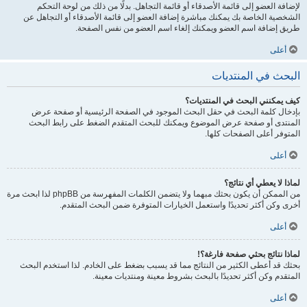
لإضافة العضو إلى قائمة الأصدقاء أو قائمة التجاهل. بدلًا من ذلك من لوحة التحكم
الشخصية الخاصة بك يمكنك مباشرة إضافة العضو إلى قائمة الأصدقاء أو التجاهل عن
طريق إضافة اسم العضو ويمكنك إلغاء اسم العضو من نفس الصفحة.
أعلى
البحث في المنتديات
كيف يمكنني البحث في المنتديات؟
بإدخال كلمة البحث في حقل البحث الموجود في الصفحة الرئيسية أو صفحة عرض
المنتدى أو صفحة عرض الموضوع ويمكنك للبحث المتقدم الضغط على رابط البحث
المتوفر أعلى الصفحات كلها.
أعلى
لماذا لا يعطي أي نتائج؟
من الممكن أن يكون بحثك مبهما ولا يتضمن الكلمات المفهرسة من phpBB لذا ابحث مرة
أخرى وكن أكثر تحديدًا واستعمل الخيارات المتوفرة ضمن البحث المتقدم.
أعلى
لماذا نتائج بحثي صفحة فارغة؟!
بحثك قد أعطى الكثير من النتائج مما قد يسبب بضغط على الخادم. لذا استخدم البحث
المتقدم وكن أكثر تحديدًا بالبحث بشروط معينة ومنتديات معينة.
أعلى