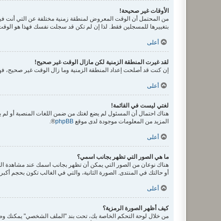
الأوقات غير صحيحة!
من المحتمل أن الوقت المعروض لمنطقة زمنية مختلفة عن التي أنت فيها، ف
بتغييرها للمسجلين فقط. لذا إن لم تكن قد سجلت نفسك فهذا هو الوقت
أعلى
لقد غيرت المنطقة الزمنية لكن مازال الوقت غير صحيح!
إن كنت قد أصلحت إعداد المنطقة الزمنية وما زال الوقت غير صحيح، فهذ
أعلى
لغتي ليست في القائمة!
هناك احتمال أن المسئول لم يضع لغتك من ضمن اللغات المنصبة أو لم يق
المزيد من المعلومات موجودة لدى موقع
phpBB
®.
أعلى
ما هي الصور التي تظهر بجانب اسمي؟
هناك نوعان من الصور التي يمكن أن تظهر بجانب اسمك عند مشاهدة ال
أو حالتك في المنتدى. الصورة الثانية، والتي في الغالب تكون بحجم أك
أعلى
كيف أظهر الصورة الرمزية؟