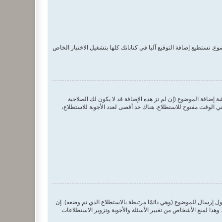
. تستطيع إضافة التوقيع آليا في كتاباتك كلها بتشغيل الاختيار الخاص
ضافة الموضوع (إن لم ترَ هذه الإضافة قد لا يكون لك الصلاحية
 الوقت مفتوح للاستطلاع. هناك حد أقصى لعدد الأجوبة للاستطلاع،
ول إرسال للموضوع (وهي دائمًا مرتبطة بالاستطلاع الذي تم وضعه). إن
ذا لمنع الأشخاص من تغيير الأسئلة والأجوبة وتزوير الاستطلاعات