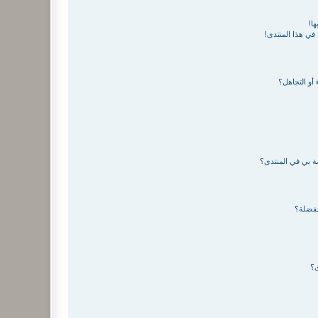
ا!
في هذا المنتدى!
 أو التجاهل؟
صة بي في المنتدى؟
مفضلة؟
ى؟