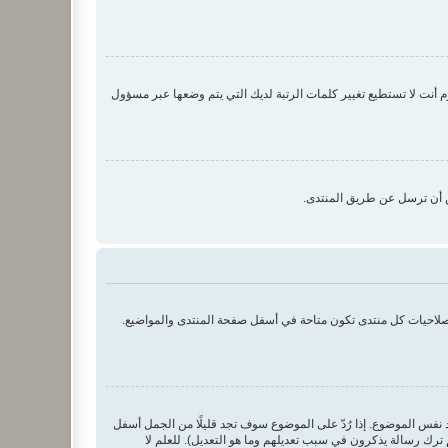
نت لا تستطيع تغيير كلمات الرتبة لديك التي يتم وضعها عبر مسؤول
ن أن ترسل عن طريق المنتدى.
بصلاحيات كل منتدى تكون متاحة في أسفل صفحة المنتدى والمواضيع.
د نفس الموضوع. إذا رُدّ على الموضوع سوف تجد قليلًا من الجمل أسفل
ترك رسالة يذكرون في سبب تعديلهم وما هو التعديل). للعلم لا