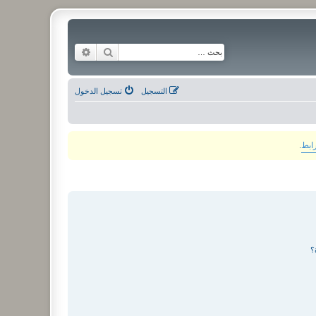
بحث
بحث متقدم
التسجيل
تسجيل الدخول
رابط
.
؟