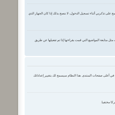
 صح على
تذكرني
أثناء تسجيل الدخول، لا ننصح بذلك إذا كان الجهاز الذي
ثل متابعة المواضيع التي قمت بقراءتها إذا تم تفعيلها عن طريق
ك في أعلى صفحات المنتدى. هذا النظام سيسمح لك بتغيير إعداداتك
كا مختفيا.