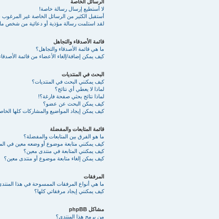
الرسائل الخاصة
لا أستطيع إرسال رسالة خاصة!
أستقبل الكثير من الرسائل الخاصة غير المرغوب به
لقد استلمت رسالة مؤذية أو دعائية من شخص ما 
قائمة الأصدقاء والتجاهل
ما هي قائمة الأصدقاء والتجاهل؟
كيف يمكن إضافة/إلغاء الأعضاء من قائمة الأصدقاء
البحث في المنتديات
كيف يمكنني البحث في المنتديات؟
لماذا لا يعطي أي نتائج؟
لماذا نتائج بحثي صفحة فارغة؟!
كيف يمكن البحث عن عضو؟
كيف يمكن إيجاد المواضيع والمشاركات كلها الخا
قائمة المتابعات والمفضلة
ما هو الفرق بين المتابعات والمفضلة؟
كيف يمكنني متابعة موضوع أو وضعه معين في ال
كيف يمكنني المتابعة في منتدى معين؟
كيف يمكن إلغاء متابعة موضوع أو منتدى معين؟
المرفقات
ما هي أنواع المرفقات الممسوحة في هذا المنتد
كيف يمكنني إيجاد مرفقاتي كلها؟
مشاكل phpBB
من برمج هذا المنتدى؟