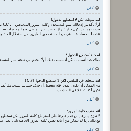
أعلى
لقد سجلت لكن لا أستطيع الدخول!
حساباتهم، قد يكون ذلك عبرك أو عبر مدير المنتدى هذه المعلومات قد تك
تنشيط الحساب تلك هي منع المستخدمين العابرين من استغلال المنتدى ب
أعلى
لماذا لا أستطيع الدخول؟
هناك عدة أسباب يمكن أن تسبب ذلك: أولًا: تحقق من صحة اسم المستخدم
أعلى
لقد سجلت في الماضي لكن لا أستطيع الدخول الآن؟!
من الممكن أن يكون المدير قام بتعطيل أو حذف حسابك لسبب ما. أيضا، 
تكون أكثر تفاعلا في النقاشات.
أعلى
لقد فقدت كلمة المرور!
لا تفزع! بالرغم من عدم قدرتنا على استرجاع كلمة المرور لكن نستطيع
مع ذلك ، إذا لم تتمكن من أعاده تعيين كلمه المرور الخاصة بك ، اتصل ب
أعلى