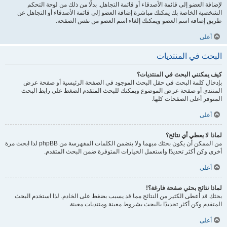
لإضافة العضو إلى قائمة الأصدقاء أو قائمة التجاهل. بدلًا من ذلك من لوحة التحكم
الشخصية الخاصة بك يمكنك مباشرة إضافة العضو إلى قائمة الأصدقاء أو التجاهل عن
طريق إضافة اسم العضو ويمكنك إلغاء اسم العضو من نفس الصفحة.
أعلى
البحث في المنتديات
كيف يمكنني البحث في المنتديات؟
بإدخال كلمة البحث في حقل البحث الموجود في الصفحة الرئيسية أو صفحة عرض
المنتدى أو صفحة عرض الموضوع ويمكنك للبحث المتقدم الضغط على رابط البحث
المتوفر أعلى الصفحات كلها.
أعلى
لماذا لا يعطي أي نتائج؟
من الممكن أن يكون بحثك مبهما ولا يتضمن الكلمات المفهرسة من phpBB لذا ابحث مرة
أخرى وكن أكثر تحديدًا واستعمل الخيارات المتوفرة ضمن البحث المتقدم.
أعلى
لماذا نتائج بحثي صفحة فارغة؟!
بحثك قد أعطى الكثير من النتائج مما قد يسبب بضغط على الخادم. لذا استخدم البحث
المتقدم وكن أكثر تحديدًا بالبحث بشروط معينة ومنتديات معينة.
أعلى