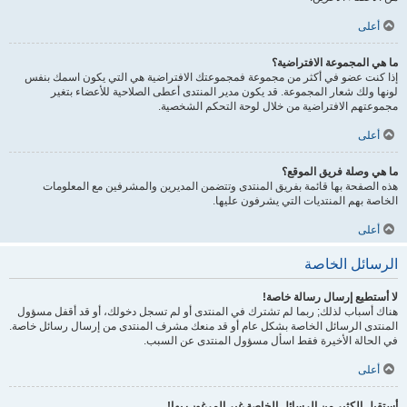
أعلى
ما هي المجموعة الافتراضية؟
إذا كنت عضو في أكثر من مجموعة فمجموعتك الافتراضية هي التي يكون اسمك بنفس
لونها ولك شعار المجموعة. قد يكون مدير المنتدى أعطى الصلاحية للأعضاء بتغير
مجموعتهم الافتراضية من خلال لوحة التحكم الشخصية.
أعلى
ما هي وصلة فريق الموقع؟
هذه الصفحة بها قائمة بفريق المنتدى وتتضمن المديرين والمشرفين مع المعلومات
الخاصة بهم المنتديات التي يشرفون عليها.
أعلى
الرسائل الخاصة
لا أستطيع إرسال رسالة خاصة!
هناك أسباب لذلك; ربما لم تشترك في المنتدى أو لم تسجل دخولك، أو قد أقفل مسؤول
المنتدى الرسائل الخاصة بشكل عام أو قد منعك مشرف المنتدى من إرسال رسائل خاصة.
في الحالة الأخيرة فقط اسأل مسؤول المنتدى عن السبب.
أعلى
أستقبل الكثير من الرسائل الخاصة غير المرغوب بها!