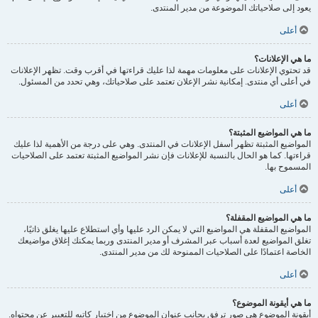
يعود إلى صلاحياتك الموضوعة من مدير المنتدى.
أعلى
ما هي الإعلانات؟
قد تحتوي الإعلانات على معلومات مهمة لذا عليك قراءتها في أقرب وقت. تظهر الإعلانات
في أعلى أي منتدى. إمكانية نشر الإعلان تعتمد على صلاحياتك، وهي تحدد من المسئول.
أعلى
ما هي المواضيع المثبتة؟
المواضيع المثبتة تظهر أسفل الإعلانات في المنتدى. وهي على درجة من الأهمية لذا عليك
قراءتها. كما هو الحال بالنسبة للإعلانات فإن نشر المواضيع المثبتة تعتمد على الصلاحيات
المسموح بها.
أعلى
ما هي المواضيع المقفلة؟
المواضيع المقفلة هي المواضيع التي لا يمكن الرد عليها وأي استطلاع عليها يغلق ذاتيًا،
تغلق المواضيع لعدة أسباب عبر المشرف أو مدير المنتدى وربما يمكنك إغلاق مواضيعك
الخاصة اعتمادًا على الصلاحيات الممنوحة لك من مدير المنتدى.
أعلى
ما هي أيقونة الموضوع؟
أيقونة الموضوع هي صور ترفق بجانب عنوان الموضوع من اختيار كاتبه للتعبير عن محتواه.