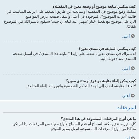
كيف يمكنني متابعة موضوع أو وضعه معين في المفضلة؟
يمكنك وضع موضوع في المفضلة أو متابعته عن طريق الضغط على الرابط المناسب في
قائمة "أدوات الموضوع"، الموجودة في أعلى وأسفل صفحة عرض المواضيع.
الرد على موضوع مع تفعيل خيار "نبهني عند كتابة رد جديد" سيقوم باشتراكك في الموضوع
تلقائيًا.
أعلى
كيف يمكنني المتابعة في منتدى معين؟
للاشتراك في منتدى معين، اضغط على رابط "متابعة هذا المنتدى"، في أسفل صفحة
المنتدى عند دخولك إليه.
أعلى
كيف يمكن إلغاء متابعة موضوع أو منتدى معين؟
لإلغاء المتابعة، اذهب إلى لوحة التحكم الشخصية واتبع رابط إلغاء المتابعة.
أعلى
المرفقات
ما هي أنواع المرفقات الممسوحة في هذا المنتدى؟
كل مدير منتدى يمكنه السماح أو عدم السماح لأنواع معينة من المرفقات. إذا لم تكن
متأكدا من أنواع المرفقات الممسوحة، اتصل بمدير الموقع.
أعلى