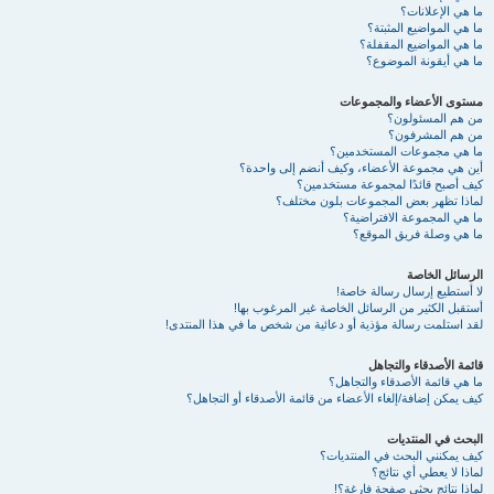
ما هي الإعلانات؟
ما هي المواضيع المثبتة؟
ما هي المواضيع المقفلة؟
ما هي أيقونة الموضوع؟
مستوى الأعضاء والمجموعات
من هم المسئولون؟
من هم المشرفون؟
ما هي مجموعات المستخدمين؟
أين هي مجموعة الأعضاء، وكيف أنضم إلى واحدة؟
كيف أصبح قائدًا لمجموعة مستخدمين؟
لماذا تظهر بعض المجموعات بلون مختلف؟
ما هي المجموعة الافتراضية؟
ما هي وصلة فريق الموقع؟
الرسائل الخاصة
لا أستطيع إرسال رسالة خاصة!
أستقبل الكثير من الرسائل الخاصة غير المرغوب بها!
لقد استلمت رسالة مؤذية أو دعائية من شخص ما في هذا المنتدى!
قائمة الأصدقاء والتجاهل
ما هي قائمة الأصدقاء والتجاهل؟
كيف يمكن إضافة/إلغاء الأعضاء من قائمة الأصدقاء أو التجاهل؟
البحث في المنتديات
كيف يمكنني البحث في المنتديات؟
لماذا لا يعطي أي نتائج؟
لماذا نتائج بحثي صفحة فارغة؟!