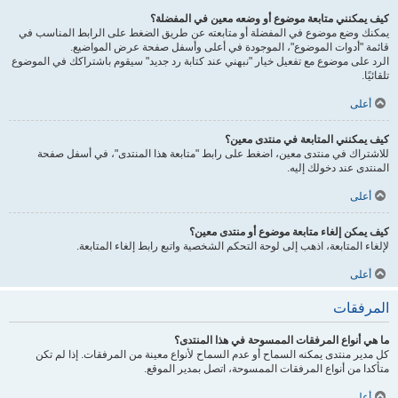
كيف يمكنني متابعة موضوع أو وضعه معين في المفضلة؟
يمكنك وضع موضوع في المفضلة أو متابعته عن طريق الضغط على الرابط المناسب في
قائمة "أدوات الموضوع"، الموجودة في أعلى وأسفل صفحة عرض المواضيع.
الرد على موضوع مع تفعيل خيار "نبهني عند كتابة رد جديد" سيقوم باشتراكك في الموضوع
تلقائيًا.
أعلى
كيف يمكنني المتابعة في منتدى معين؟
للاشتراك في منتدى معين، اضغط على رابط "متابعة هذا المنتدى"، في أسفل صفحة
المنتدى عند دخولك إليه.
أعلى
كيف يمكن إلغاء متابعة موضوع أو منتدى معين؟
لإلغاء المتابعة، اذهب إلى لوحة التحكم الشخصية واتبع رابط إلغاء المتابعة.
أعلى
المرفقات
ما هي أنواع المرفقات الممسوحة في هذا المنتدى؟
كل مدير منتدى يمكنه السماح أو عدم السماح لأنواع معينة من المرفقات. إذا لم تكن
متأكدا من أنواع المرفقات الممسوحة، اتصل بمدير الموقع.
أعلى