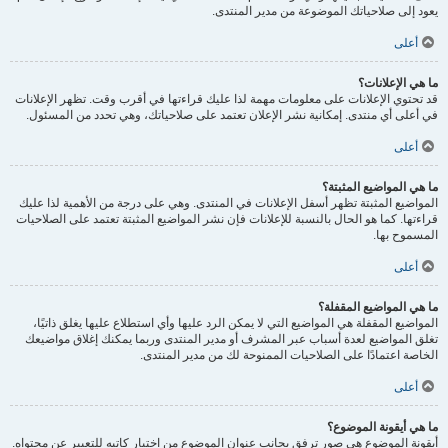
يعود إلى صلاحياتك الموضوعة من مدير المنتدى.
أعلى
ما هي الإعلانات؟
قد تحتوي الإعلانات على معلومات مهمة لذا عليك قراءتها في أقرب وقت. تظهر الإعلانات
في أعلى أي منتدى. إمكانية نشر الإعلان تعتمد على صلاحياتك، وهي تحدد من المسئول.
أعلى
ما هي المواضيع المثبتة؟
المواضيع المثبتة تظهر أسفل الإعلانات في المنتدى. وهي على درجة من الأهمية لذا عليك
قراءتها. كما هو الحال بالنسبة للإعلانات فإن نشر المواضيع المثبتة تعتمد على الصلاحيات
المسموح بها.
أعلى
ما هي المواضيع المقفلة؟
المواضيع المقفلة هي المواضيع التي لا يمكن الرد عليها وأي استطلاع عليها يغلق ذاتيًا،
تغلق المواضيع لعدة أسباب عبر المشرف أو مدير المنتدى وربما يمكنك إغلاق مواضيعك
الخاصة اعتمادًا على الصلاحيات الممنوحة لك من مدير المنتدى.
أعلى
ما هي أيقونة الموضوع؟
أيقونة الموضوع هي صور ترفق بجانب عنوان الموضوع من اختيار كاتبه للتعبير عن محتواه.