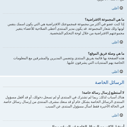
أعلى
ما هي المجموعة الافتراضية؟
إذا كنت عضو في أكثر من مجموعة فمجموعتك الافتراضية هي التي يكون اسمك بنفس
لونها ولك شعار المجموعة. قد يكون مدير المنتدى أعطى الصلاحية للأعضاء بتغير
مجموعتهم الافتراضية من خلال لوحة التحكم الشخصية.
أعلى
ما هي وصلة فريق الموقع؟
هذه الصفحة بها قائمة بفريق المنتدى وتتضمن المديرين والمشرفين مع المعلومات
الخاصة بهم المنتديات التي يشرفون عليها.
أعلى
الرسائل الخاصة
لا أستطيع إرسال رسالة خاصة!
هناك أسباب لذلك; ربما لم تشترك في المنتدى أو لم تسجل دخولك، أو قد أقفل مسؤول
المنتدى الرسائل الخاصة بشكل عام أو قد منعك مشرف المنتدى من إرسال رسائل خاصة.
في الحالة الأخيرة فقط اسأل مسؤول المنتدى عن السبب.
أعلى
أستقبل الكثير من الرسائل الخاصة غير المرغوب بها!