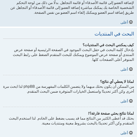
لإضافة العضو إلى قائمة الأصدقاء أو قائمة التجاهل. بدلًا من ذلك من لوحة التحكم
الشخصية الخاصة بك يمكنك مباشرة إضافة العضو إلى قائمة الأصدقاء أو التجاهل عن
طريق إضافة اسم العضو ويمكنك إلغاء اسم العضو من نفس الصفحة.
أعلى
البحث في المنتديات
كيف يمكنني البحث في المنتديات؟
بإدخال كلمة البحث في حقل البحث الموجود في الصفحة الرئيسية أو صفحة عرض
المنتدى أو صفحة عرض الموضوع ويمكنك للبحث المتقدم الضغط على رابط البحث
المتوفر أعلى الصفحات كلها.
أعلى
لماذا لا يعطي أي نتائج؟
من الممكن أن يكون بحثك مبهما ولا يتضمن الكلمات المفهرسة من phpBB لذا ابحث مرة
أخرى وكن أكثر تحديدًا واستعمل الخيارات المتوفرة ضمن البحث المتقدم.
أعلى
لماذا نتائج بحثي صفحة فارغة؟!
بحثك قد أعطى الكثير من النتائج مما قد يسبب بضغط على الخادم. لذا استخدم البحث
المتقدم وكن أكثر تحديدًا بالبحث بشروط معينة ومنتديات معينة.
أعلى