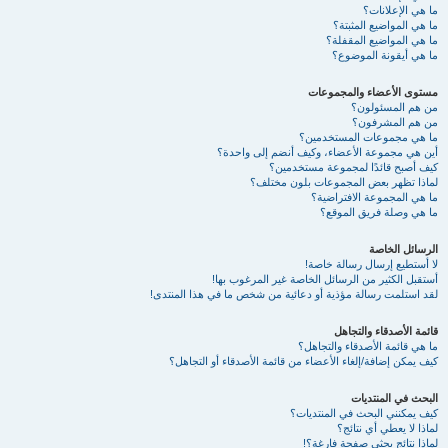
ما هي الإعلانات؟
ما هي المواضيع المثبتة؟
ما هي المواضيع المقفلة؟
ما هي أيقونة الموضوع؟
مستوى الأعضاء والمجموعات
من هم المسئولون؟
من هم المشرفون؟
ما هي مجموعات المستخدمين؟
أين هي مجموعة الأعضاء، وكيف أنضم إلى واحدة؟
كيف أصبح قائدًا لمجموعة مستخدمين؟
لماذا تظهر بعض المجموعات بلون مختلف؟
ما هي المجموعة الافتراضية؟
ما هي وصلة فريق الموقع؟
الرسائل الخاصة
لا أستطيع إرسال رسالة خاصة!
أستقبل الكثير من الرسائل الخاصة غير المرغوب بها!
لقد استلمت رسالة مؤذية أو دعائية من شخص ما في هذا المنتدى!
قائمة الأصدقاء والتجاهل
ما هي قائمة الأصدقاء والتجاهل؟
كيف يمكن إضافة/إلغاء الأعضاء من قائمة الأصدقاء أو التجاهل؟
البحث في المنتديات
كيف يمكنني البحث في المنتديات؟
لماذا لا يعطي أي نتائج؟
لماذا نتائج بحثي صفحة فارغة؟!