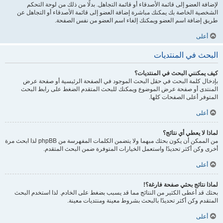
لإضافة العضو إلى قائمة الأصدقاء أو قائمة التجاهل. بدلًا من ذلك من لوحة التحكم
الشخصية الخاصة بك يمكنك مباشرة إضافة العضو إلى قائمة الأصدقاء أو التجاهل عن
طريق إضافة اسم العضو ويمكنك إلغاء اسم العضو من نفس الصفحة.
أعلى
البحث في المنتديات
كيف يمكنني البحث في المنتديات؟
بإدخال كلمة البحث في حقل البحث الموجود في الصفحة الرئيسية أو صفحة عرض
المنتدى أو صفحة عرض الموضوع ويمكنك للبحث المتقدم الضغط على رابط البحث
المتوفر أعلى الصفحات كلها.
أعلى
لماذا لا يعطي أي نتائج؟
من الممكن أن يكون بحثك مبهما ولا يتضمن الكلمات المفهرسة من phpBB لذا ابحث مرة
أخرى وكن أكثر تحديدًا واستعمل الخيارات المتوفرة ضمن البحث المتقدم.
أعلى
لماذا نتائج بحثي صفحة فارغة؟!
بحثك قد أعطى الكثير من النتائج مما قد يسبب بضغط على الخادم. لذا استخدم البحث
المتقدم وكن أكثر تحديدًا بالبحث بشروط معينة ومنتديات معينة.
أعلى