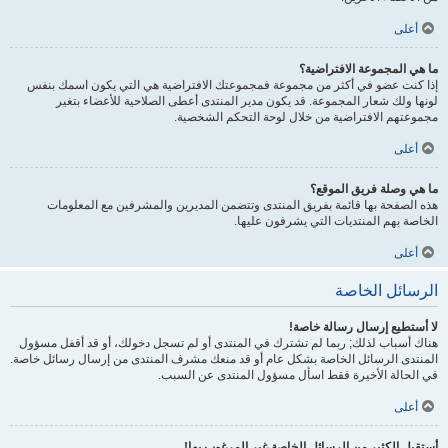
أعلى
ما هي المجموعة الافتراضية؟
إذا كنت عضو في أكثر من مجموعة فمجموعتك الافتراضية هي التي يكون اسمك بنفس
لونها ولك شعار المجموعة. قد يكون مدير المنتدى أعطى الصلاحية للأعضاء بتغير
مجموعتهم الافتراضية من خلال لوحة التحكم الشخصية.
أعلى
ما هي وصلة فريق الموقع؟
هذه الصفحة بها قائمة بفريق المنتدى وتتضمن المديرين والمشرفين مع المعلومات
الخاصة بهم المنتديات التي يشرفون عليها.
أعلى
الرسائل الخاصة
لا أستطيع إرسال رسالة خاصة!
هناك أسباب لذلك; ربما لم تشترك في المنتدى أو لم تسجل دخولك، أو قد أقفل مسؤول
المنتدى الرسائل الخاصة بشكل عام أو قد منعك مشرف المنتدى من إرسال رسائل خاصة.
في الحالة الأخيرة فقط اسأل مسؤول المنتدى عن السبب.
أعلى
أستقبل الكثير من الرسائل الخاصة غير المرغوب بها!