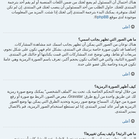
هناك احتمال أن المسئول لم يضع لغتك من ضمن اللغات المنصبة أو لم يقم أحد بترجمة
المنتدى للغتك. حاول الطلب من أحد المسئولين أن ينصب لغتك في المنتدى. إن لم تكن
لغتك متوفرة، يمكنك البدء بترجمة المنتدى إلى لغتك إذا شئت. المزيد من المعلومات
موجودة لدى موقع
phpBB
®.
أعلى
ما هي الصور التي تظهر بجانب اسمي؟
هناك نوعان من الصور التي يمكن أن تظهر بجانب اسمك عند مشاهدة المشاركات.
إحداهما قد تكون صورة خاصة برتبتك في المنتدى، بشكل عام فهي تكون على شكل نجوم،
مربعات أو نقاط، وهي توضح عدد المشاركات التي قمت بكتابتها أو حالتك في المنتدى.
الصورة الثانية، والتي في الغالب تكون بحجم أكبر، تعرف باسم الصورة الرمزية وهي عامةً
تكون فريدة وخاصة بكل عضو على حدة.
أعلى
كيف أظهر الصورة الرمزية؟
من خلال لوحة التحكم الخاصة بك، تحت بند "الملف الشخصي" يمكنك وضع صورة رمزية
لك عن طريق واحدة من أربع طرق: Gravatar، معرض الصور، الربط مع صورة أو رفع
صورة من جهازك. السماح بوضع صور رمزية وتحديد الطرق التي يمكن بها وضع الصور
الرمزية هو أمر عائد لمدير المنتدى. إذا لم تستطع استخدام الصور الرمزية، قم بالاتصال
بمدير المنتدى.
أعلى
ما هي الرتبة؟ وكيف يمكن تغييرها؟
الرتب التي تظهر تحت اسم المستخدم تستعمل لإظهار عدد المشاركات أو مستوى