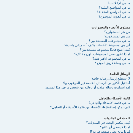
ما هي الإعلانات؟
ما هي المواضيع المثبتة؟
ما هي المواضيع المقفلة؟
ما هي أيقونة الموضوع؟
مستوى الأعضاء والمجموعات
من هم المسئولون؟
من هم المشرفون؟
ما هي مجموعات المستخدمين؟
أين هي مجموعة الأعضاء، وكيف أنضم إلى واحدة؟
كيف أصبح قائدًا لمجموعة مستخدمين؟
لماذا تظهر بعض المجموعات بلون مختلف؟
ما هي المجموعة الافتراضية؟
ما هي وصلة فريق الموقع؟
الرسائل الخاصة
لا أستطيع إرسال رسالة خاصة!
أستقبل الكثير من الرسائل الخاصة غير المرغوب بها!
لقد استلمت رسالة مؤذية أو دعائية من شخص ما في هذا المنتدى!
قائمة الأصدقاء والتجاهل
ما هي قائمة الأصدقاء والتجاهل؟
كيف يمكن إضافة/إلغاء الأعضاء من قائمة الأصدقاء أو التجاهل؟
البحث في المنتديات
كيف يمكنني البحث في المنتديات؟
لماذا لا يعطي أي نتائج؟
لماذا نتائج بحثي صفحة فارغة؟!