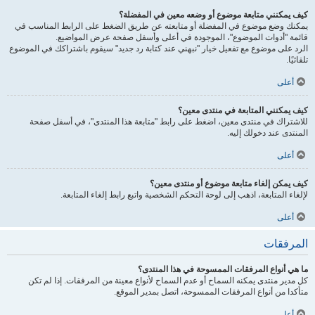
كيف يمكنني متابعة موضوع أو وضعه معين في المفضلة؟
يمكنك وضع موضوع في المفضلة أو متابعته عن طريق الضغط على الرابط المناسب في
قائمة "أدوات الموضوع"، الموجودة في أعلى وأسفل صفحة عرض المواضيع.
الرد على موضوع مع تفعيل خيار "نبهني عند كتابة رد جديد" سيقوم باشتراكك في الموضوع
تلقائيًا.
أعلى
كيف يمكنني المتابعة في منتدى معين؟
للاشتراك في منتدى معين، اضغط على رابط "متابعة هذا المنتدى"، في أسفل صفحة
المنتدى عند دخولك إليه.
أعلى
كيف يمكن إلغاء متابعة موضوع أو منتدى معين؟
لإلغاء المتابعة، اذهب إلى لوحة التحكم الشخصية واتبع رابط إلغاء المتابعة.
أعلى
المرفقات
ما هي أنواع المرفقات الممسوحة في هذا المنتدى؟
كل مدير منتدى يمكنه السماح أو عدم السماح لأنواع معينة من المرفقات. إذا لم تكن
متأكدا من أنواع المرفقات الممسوحة، اتصل بمدير الموقع.
أعلى