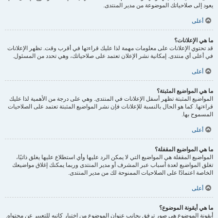
يعود إلى صلاحياتك الموضوعة من مدير المنتدى.
أعلى
ما هي الإعلانات؟
قد تحتوي الإعلانات على معلومات مهمة لذا عليك قراءتها في أقرب وقت. تظهر الإعلانات
في أعلى أي منتدى. إمكانية نشر الإعلان تعتمد على صلاحياتك، وهي تحدد من المسئول.
أعلى
ما هي المواضيع المثبتة؟
المواضيع المثبتة تظهر أسفل الإعلانات في المنتدى. وهي على درجة من الأهمية لذا عليك
قراءتها. كما هو الحال بالنسبة للإعلانات فإن نشر المواضيع المثبتة تعتمد على الصلاحيات
المسموح بها.
أعلى
ما هي المواضيع المقفلة؟
المواضيع المقفلة هي المواضيع التي لا يمكن الرد عليها وأي استطلاع عليها يغلق ذاتيًا،
تغلق المواضيع لعدة أسباب عبر المشرف أو مدير المنتدى وربما يمكنك إغلاق مواضيعك
الخاصة اعتمادًا على الصلاحيات الممنوحة لك من مدير المنتدى.
أعلى
ما هي أيقونة الموضوع؟
أيقونة الموضوع هي صور ترفق بجانب عنوان الموضوع من اختيار كاتبه للتعبير عن محتواه.