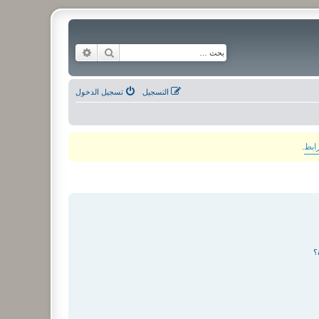
بحث
بحث متقدم
التسجيل
تسجيل الدخول
رابط
.
؟