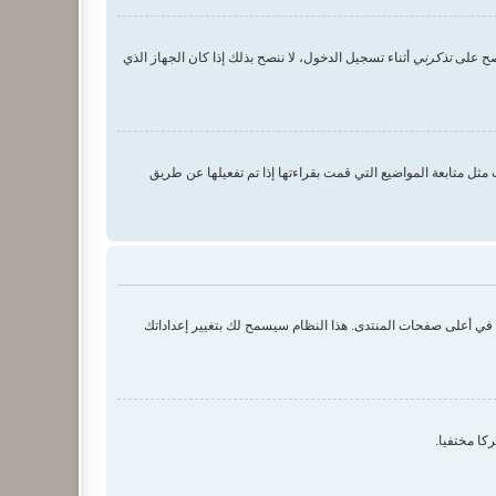
 صح على
تذكرني
أثناء تسجيل الدخول، لا ننصح بذلك إذا كان الجهاز الذي
ثل متابعة المواضيع التي قمت بقراءتها إذا تم تفعيلها عن طريق
ك في أعلى صفحات المنتدى. هذا النظام سيسمح لك بتغيير إعداداتك
كا مختفيا.