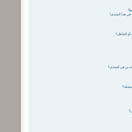
ا!
في هذا المنتدى!
 أو التجاهل؟
صة بي في المنتدى؟
مفضلة؟
ى؟