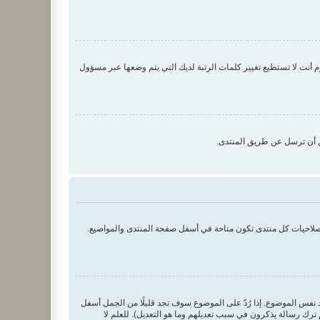
نت لا تستطيع تغيير كلمات الرتبة لديك التي يتم وضعها عبر مسؤول
ن أن ترسل عن طريق المنتدى.
بصلاحيات كل منتدى تكون متاحة في أسفل صفحة المنتدى والمواضيع.
د نفس الموضوع. إذا رُدّ على الموضوع سوف تجد قليلًا من الجمل أسفل
ترك رسالة يذكرون في سبب تعديلهم وما هو التعديل). للعلم لا