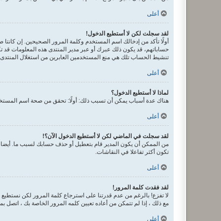
أعلى
لقد سجلت لكن لا أستطيع الدخول!
حساباتهم، قد يكون ذلك عبرك أو عبر مدير المنتدى هذه المعلومات قد تك
تنشيط الحساب تلك هي منع المستخدمين العابرين من استغلال المنتدى ب
أعلى
لماذا لا أستطيع الدخول؟
هناك عدة أسباب يمكن أن تسبب ذلك: أولًا: تحقق من صحة اسم المستخدم
أعلى
لقد سجلت في الماضي لكن لا أستطيع الدخول الآن؟!
من الممكن أن يكون المدير قام بتعطيل أو حذف حسابك لسبب ما. أيضا، 
تكون أكثر تفاعلا في النقاشات.
أعلى
لقد فقدت كلمة المرور!
لا تفزع! بالرغم من عدم قدرتنا على استرجاع كلمة المرور لكن نستطيع
مع ذلك ، إذا لم تتمكن من أعاده تعيين كلمه المرور الخاصة بك ، اتصل ب
أعلى