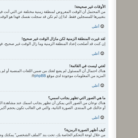
الأوقات غير صحيحة!
من المحتمل أن الوقت المعروض لمنطقة زمنية مختلفة عن التي أنت فيها، ف
بتغييرها للمسجلين فقط. لذا إن لم تكن قد سجلت نفسك فهذا هو الوقت
أعلى
لقد غيرت المنطقة الزمنية لكن مازال الوقت غير صحيح!
إن كنت قد أصلحت إعداد المنطقة الزمنية وما زال الوقت غير صحيح، فهذ
أعلى
لغتي ليست في القائمة!
هناك احتمال أن المسئول لم يضع لغتك من ضمن اللغات المنصبة أو لم يق
المزيد من المعلومات موجودة لدى موقع
phpBB
®.
أعلى
ما هي الصور التي تظهر بجانب اسمي؟
هناك نوعان من الصور التي يمكن أن تظهر بجانب اسمك عند مشاهدة ال
أو حالتك في المنتدى. الصورة الثانية، والتي في الغالب تكون بحجم أك
أعلى
كيف أظهر الصورة الرمزية؟