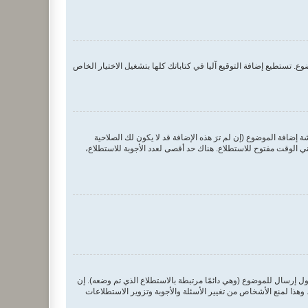
. تستطيع إضافة التوقيع آليا في كتاباتك كلها بتشغيل الاختيار الخاص
ضافة الموضوع (إن لم ترَ هذه الإضافة قد لا يكون لك الصلاحية
 الوقت مفتوح للاستطلاع. هناك حد أقصى لعدد الأجوبة للاستطلاع،
ول إرسال للموضوع (وهي دائمًا مرتبطة بالاستطلاع الذي تم وضعه). إن
ذا لمنع الأشخاص من تغيير الأسئلة والأجوبة وتزوير الاستطلاعات