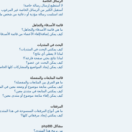
الرسائل الخاصة
لا أستطيع إرسال رسالة خاصة!
أستقبل الكثير من الرسائل الخاصة غير المرغوب به
لقد استلمت رسالة مؤذية أو دعائية من شخص ما 
قائمة الأصدقاء والتجاهل
ما هي قائمة الأصدقاء والتجاهل؟
كيف يمكن إضافة/إلغاء الأعضاء من قائمة الأصدقاء
البحث في المنتديات
كيف يمكنني البحث في المنتديات؟
لماذا لا يعطي أي نتائج؟
لماذا نتائج بحثي صفحة فارغة؟!
كيف يمكن البحث عن عضو؟
كيف يمكن إيجاد المواضيع والمشاركات كلها الخا
قائمة المتابعات والمفضلة
ما هو الفرق بين المتابعات والمفضلة؟
كيف يمكنني متابعة موضوع أو وضعه معين في ال
كيف يمكنني المتابعة في منتدى معين؟
كيف يمكن إلغاء متابعة موضوع أو منتدى معين؟
المرفقات
ما هي أنواع المرفقات الممسوحة في هذا المنتد
كيف يمكنني إيجاد مرفقاتي كلها؟
مشاكل phpBB
من برمج هذا المنتدى؟