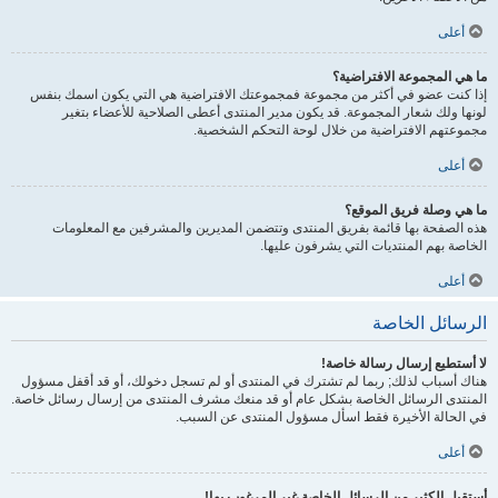
أعلى
ما هي المجموعة الافتراضية؟
إذا كنت عضو في أكثر من مجموعة فمجموعتك الافتراضية هي التي يكون اسمك بنفس
لونها ولك شعار المجموعة. قد يكون مدير المنتدى أعطى الصلاحية للأعضاء بتغير
مجموعتهم الافتراضية من خلال لوحة التحكم الشخصية.
أعلى
ما هي وصلة فريق الموقع؟
هذه الصفحة بها قائمة بفريق المنتدى وتتضمن المديرين والمشرفين مع المعلومات
الخاصة بهم المنتديات التي يشرفون عليها.
أعلى
الرسائل الخاصة
لا أستطيع إرسال رسالة خاصة!
هناك أسباب لذلك; ربما لم تشترك في المنتدى أو لم تسجل دخولك، أو قد أقفل مسؤول
المنتدى الرسائل الخاصة بشكل عام أو قد منعك مشرف المنتدى من إرسال رسائل خاصة.
في الحالة الأخيرة فقط اسأل مسؤول المنتدى عن السبب.
أعلى
أستقبل الكثير من الرسائل الخاصة غير المرغوب بها!