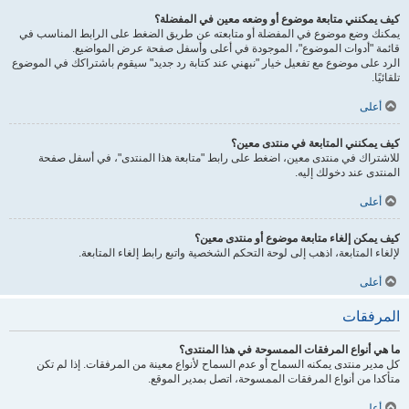
كيف يمكنني متابعة موضوع أو وضعه معين في المفضلة؟
يمكنك وضع موضوع في المفضلة أو متابعته عن طريق الضغط على الرابط المناسب في
قائمة "أدوات الموضوع"، الموجودة في أعلى وأسفل صفحة عرض المواضيع.
الرد على موضوع مع تفعيل خيار "نبهني عند كتابة رد جديد" سيقوم باشتراكك في الموضوع
تلقائيًا.
أعلى
كيف يمكنني المتابعة في منتدى معين؟
للاشتراك في منتدى معين، اضغط على رابط "متابعة هذا المنتدى"، في أسفل صفحة
المنتدى عند دخولك إليه.
أعلى
كيف يمكن إلغاء متابعة موضوع أو منتدى معين؟
لإلغاء المتابعة، اذهب إلى لوحة التحكم الشخصية واتبع رابط إلغاء المتابعة.
أعلى
المرفقات
ما هي أنواع المرفقات الممسوحة في هذا المنتدى؟
كل مدير منتدى يمكنه السماح أو عدم السماح لأنواع معينة من المرفقات. إذا لم تكن
متأكدا من أنواع المرفقات الممسوحة، اتصل بمدير الموقع.
أعلى