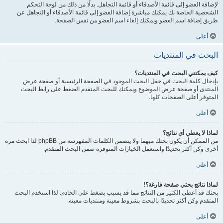
لإضافة العضو إلى قائمة الأصدقاء أو قائمة التجاهل. بدلًا من ذلك من لوحة التحكم
الشخصية الخاصة بك يمكنك مباشرة إضافة العضو إلى قائمة الأصدقاء أو التجاهل عن
طريق إضافة اسم العضو ويمكنك إلغاء اسم العضو من نفس الصفحة.
أعلى
البحث في المنتديات
كيف يمكنني البحث في المنتديات؟
بإدخال كلمة البحث في حقل البحث الموجود في الصفحة الرئيسية أو صفحة عرض
المنتدى أو صفحة عرض الموضوع ويمكنك للبحث المتقدم الضغط على رابط البحث
المتوفر أعلى الصفحات كلها.
أعلى
لماذا لا يعطي أي نتائج؟
من الممكن أن يكون بحثك مبهما ولا يتضمن الكلمات المفهرسة من phpBB لذا ابحث مرة
أخرى وكن أكثر تحديدًا واستعمل الخيارات المتوفرة ضمن البحث المتقدم.
أعلى
لماذا نتائج بحثي صفحة فارغة؟!
بحثك قد أعطى الكثير من النتائج مما قد يسبب بضغط على الخادم. لذا استخدم البحث
المتقدم وكن أكثر تحديدًا بالبحث بشروط معينة ومنتديات معينة.
أعلى