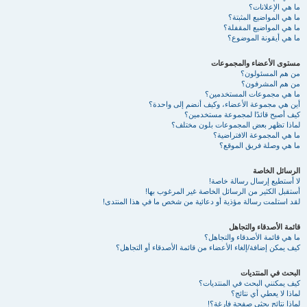
ما هي الإعلانات؟
ما هي المواضيع المثبتة؟
ما هي المواضيع المقفلة؟
ما هي أيقونة الموضوع؟
مستوى الأعضاء والمجموعات
من هم المسئولون؟
من هم المشرفون؟
ما هي مجموعات المستخدمين؟
أين هي مجموعة الأعضاء، وكيف أنضم إلى واحدة؟
كيف أصبح قائدًا لمجموعة مستخدمين؟
لماذا تظهر بعض المجموعات بلون مختلف؟
ما هي المجموعة الافتراضية؟
ما هي وصلة فريق الموقع؟
الرسائل الخاصة
لا أستطيع إرسال رسالة خاصة!
أستقبل الكثير من الرسائل الخاصة غير المرغوب بها!
لقد استلمت رسالة مؤذية أو دعائية من شخص ما في هذا المنتدى!
قائمة الأصدقاء والتجاهل
ما هي قائمة الأصدقاء والتجاهل؟
كيف يمكن إضافة/إلغاء الأعضاء من قائمة الأصدقاء أو التجاهل؟
البحث في المنتديات
كيف يمكنني البحث في المنتديات؟
لماذا لا يعطي أي نتائج؟
لماذا نتائج بحثي صفحة فارغة؟!