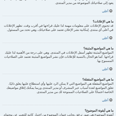
يعود إلى صلاحياتك الموضوعة من مدير المنتدى.
أعلى
ما هي الإعلانات؟
قد تحتوي الإعلانات على معلومات مهمة لذا عليك قراءتها في أقرب وقت. تظهر الإعلانات
في أعلى أي منتدى. إمكانية نشر الإعلان تعتمد على صلاحياتك، وهي تحدد من المسئول.
أعلى
ما هي المواضيع المثبتة؟
المواضيع المثبتة تظهر أسفل الإعلانات في المنتدى. وهي على درجة من الأهمية لذا عليك
قراءتها. كما هو الحال بالنسبة للإعلانات فإن نشر المواضيع المثبتة تعتمد على الصلاحيات
المسموح بها.
أعلى
ما هي المواضيع المقفلة؟
المواضيع المقفلة هي المواضيع التي لا يمكن الرد عليها وأي استطلاع عليها يغلق ذاتيًا،
تغلق المواضيع لعدة أسباب عبر المشرف أو مدير المنتدى وربما يمكنك إغلاق مواضيعك
الخاصة اعتمادًا على الصلاحيات الممنوحة لك من مدير المنتدى.
أعلى
ما هي أيقونة الموضوع؟
أيقونة الموضوع هي صور ترفق بجانب عنوان الموضوع من اختيار كاتبه للتعبير عن محتواه.