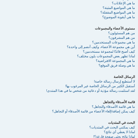
ما هي الإعلانات؟
ما هي المواضيع المثبتة؟
ما هي المواضيع المقفلة؟
ما هي أيقونة الموضوع؟
مستوى الأعضاء والمجموعات
من هم المسئولون؟
من هم المشرفون؟
ما هي مجموعات المستخدمين؟
أين هي مجموعة الأعضاء، وكيف أنضم إلى واحدة؟
كيف أصبح قائدًا لمجموعة مستخدمين؟
لماذا تظهر بعض المجموعات بلون مختلف؟
ما هي المجموعة الافتراضية؟
ما هي وصلة فريق الموقع؟
الرسائل الخاصة
لا أستطيع إرسال رسالة خاصة!
أستقبل الكثير من الرسائل الخاصة غير المرغوب بها!
لقد استلمت رسالة مؤذية أو دعائية من شخص ما في هذا المنتدى!
قائمة الأصدقاء والتجاهل
ما هي قائمة الأصدقاء والتجاهل؟
كيف يمكن إضافة/إلغاء الأعضاء من قائمة الأصدقاء أو التجاهل؟
البحث في المنتديات
كيف يمكنني البحث في المنتديات؟
لماذا لا يعطي أي نتائج؟
لماذا نتائج بحثي صفحة فارغة؟!