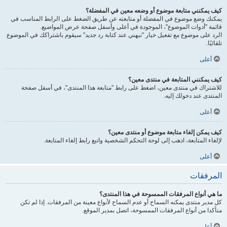
كيف يمكنني متابعة موضوع أو وضعه معين في المفضلة؟
يمكنك وضع موضوع في المفضلة أو متابعته عن طريق الضغط على الرابط المناسب في
قائمة "أدوات الموضوع"، الموجودة في أعلى وأسفل صفحة عرض المواضيع.
الرد على موضوع مع تفعيل خيار "نبهني عند كتابة رد جديد" سيقوم باشتراكك في الموضوع
تلقائيًا.
أعلى
كيف يمكنني المتابعة في منتدى معين؟
للاشتراك في منتدى معين، اضغط على رابط "متابعة هذا المنتدى"، في أسفل صفحة
المنتدى عند دخولك إليه.
أعلى
كيف يمكن إلغاء متابعة موضوع أو منتدى معين؟
لإلغاء المتابعة، اذهب إلى لوحة التحكم الشخصية واتبع رابط إلغاء المتابعة.
أعلى
المرفقات
ما هي أنواع المرفقات الممسوحة في هذا المنتدى؟
كل مدير منتدى يمكنه السماح أو عدم السماح لأنواع معينة من المرفقات. إذا لم تكن
متأكدا من أنواع المرفقات الممسوحة، اتصل بمدير الموقع.
أعلى