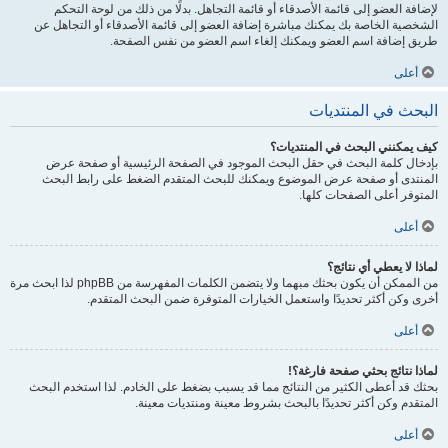
لإضافة العضو إلى قائمة الأصدقاء أو قائمة التجاهل. بدلًا من ذلك من لوحة التحكم
الشخصية الخاصة بك يمكنك مباشرة إضافة العضو إلى قائمة الأصدقاء أو التجاهل عن
طريق إضافة اسم العضو ويمكنك إلغاء اسم العضو من نفس الصفحة.
أعلى
البحث في المنتديات
كيف يمكنني البحث في المنتديات؟
بإدخال كلمة البحث في حقل البحث الموجود في الصفحة الرئيسية أو صفحة عرض
المنتدى أو صفحة عرض الموضوع ويمكنك للبحث المتقدم الضغط على رابط البحث
المتوفر أعلى الصفحات كلها.
أعلى
لماذا لا يعطي أي نتائج؟
من الممكن أن يكون بحثك مبهما ولا يتضمن الكلمات المفهرسة من phpBB لذا ابحث مرة
أخرى وكن أكثر تحديدًا واستعمل الخيارات المتوفرة ضمن البحث المتقدم.
أعلى
لماذا نتائج بحثي صفحة فارغة؟!
بحثك قد أعطى الكثير من النتائج مما قد يسبب بضغط على الخادم. لذا استخدم البحث
المتقدم وكن أكثر تحديدًا بالبحث بشروط معينة ومنتديات معينة.
أعلى