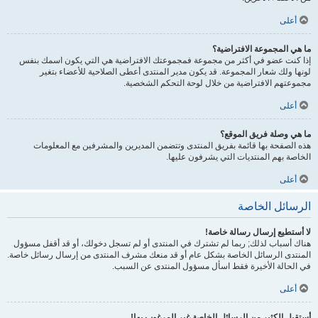
أعلى
ما هي المجموعة الافتراضية؟
إذا كنت عضو في أكثر من مجموعة فمجموعتك الافتراضية هي التي يكون اسمك بنفس
لونها ولك شعار المجموعة. قد يكون مدير المنتدى أعطى الصلاحية للأعضاء بتغير
مجموعتهم الافتراضية من خلال لوحة التحكم الشخصية.
أعلى
ما هي وصلة فريق الموقع؟
هذه الصفحة بها قائمة بفريق المنتدى وتتضمن المديرين والمشرفين مع المعلومات
الخاصة بهم المنتديات التي يشرفون عليها.
أعلى
الرسائل الخاصة
لا أستطيع إرسال رسالة خاصة!
هناك أسباب لذلك; ربما لم تشترك في المنتدى أو لم تسجل دخولك، أو قد أقفل مسؤول
المنتدى الرسائل الخاصة بشكل عام أو قد منعك مشرف المنتدى من إرسال رسائل خاصة.
في الحالة الأخيرة فقط اسأل مسؤول المنتدى عن السبب.
أعلى
أستقبل الكثير من الرسائل الخاصة غير المرغوب بها!