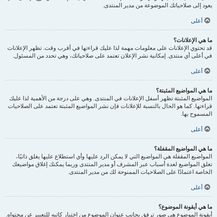
يعود إلى صلاحياتك الموضوعة من مدير المنتدى.
أعلى
ما هي الإعلانات؟
قد تحتوي الإعلانات على معلومات مهمة لذا عليك قراءتها في أقرب وقت. تظهر الإعلانات
في أعلى أي منتدى. إمكانية نشر الإعلان تعتمد على صلاحياتك، وهي تحدد من المسئول.
أعلى
ما هي المواضيع المثبتة؟
المواضيع المثبتة تظهر أسفل الإعلانات في المنتدى. وهي على درجة من الأهمية لذا عليك
قراءتها. كما هو الحال بالنسبة للإعلانات فإن نشر المواضيع المثبتة تعتمد على الصلاحيات
المسموح بها.
أعلى
ما هي المواضيع المقفلة؟
المواضيع المقفلة هي المواضيع التي لا يمكن الرد عليها وأي استطلاع عليها يغلق ذاتيًا،
تغلق المواضيع لعدة أسباب عبر المشرف أو مدير المنتدى وربما يمكنك إغلاق مواضيعك
الخاصة اعتمادًا على الصلاحيات الممنوحة لك من مدير المنتدى.
أعلى
ما هي أيقونة الموضوع؟
أيقونة الموضوع هي صور ترفق بجانب عنوان الموضوع من اختيار كاتبه للتعبير عن محتواه.