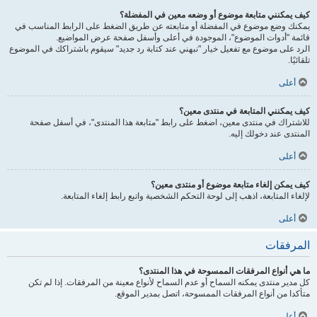
كيف يمكنني متابعة موضوع أو وضعه معين في المفضلة؟
يمكنك وضع موضوع في المفضلة أو متابعته عن طريق الضغط على الرابط المناسب في
قائمة "أدوات الموضوع"، الموجودة في أعلى وأسفل صفحة عرض المواضيع.
الرد على موضوع مع تفعيل خيار "نبهني عند كتابة رد جديد" سيقوم باشتراكك في الموضوع
تلقائيًا.
أعلى
كيف يمكنني المتابعة في منتدى معين؟
للاشتراك في منتدى معين، اضغط على رابط "متابعة هذا المنتدى"، في أسفل صفحة
المنتدى عند دخولك إليه.
أعلى
كيف يمكن إلغاء متابعة موضوع أو منتدى معين؟
لإلغاء المتابعة، اذهب إلى لوحة التحكم الشخصية واتبع رابط إلغاء المتابعة.
أعلى
المرفقات
ما هي أنواع المرفقات الممسوحة في هذا المنتدى؟
كل مدير منتدى يمكنه السماح أو عدم السماح لأنواع معينة من المرفقات. إذا لم تكن
متأكدا من أنواع المرفقات الممسوحة، اتصل بمدير الموقع.
أعلى