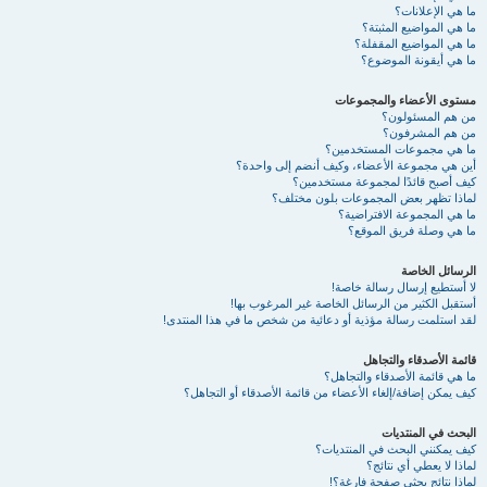
ما هي الإعلانات؟
ما هي المواضيع المثبتة؟
ما هي المواضيع المقفلة؟
ما هي أيقونة الموضوع؟
مستوى الأعضاء والمجموعات
من هم المسئولون؟
من هم المشرفون؟
ما هي مجموعات المستخدمين؟
أين هي مجموعة الأعضاء، وكيف أنضم إلى واحدة؟
كيف أصبح قائدًا لمجموعة مستخدمين؟
لماذا تظهر بعض المجموعات بلون مختلف؟
ما هي المجموعة الافتراضية؟
ما هي وصلة فريق الموقع؟
الرسائل الخاصة
لا أستطيع إرسال رسالة خاصة!
أستقبل الكثير من الرسائل الخاصة غير المرغوب بها!
لقد استلمت رسالة مؤذية أو دعائية من شخص ما في هذا المنتدى!
قائمة الأصدقاء والتجاهل
ما هي قائمة الأصدقاء والتجاهل؟
كيف يمكن إضافة/إلغاء الأعضاء من قائمة الأصدقاء أو التجاهل؟
البحث في المنتديات
كيف يمكنني البحث في المنتديات؟
لماذا لا يعطي أي نتائج؟
لماذا نتائج بحثي صفحة فارغة؟!