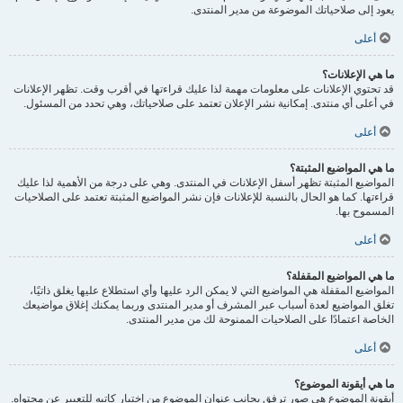
يعود إلى صلاحياتك الموضوعة من مدير المنتدى.
أعلى
ما هي الإعلانات؟
قد تحتوي الإعلانات على معلومات مهمة لذا عليك قراءتها في أقرب وقت. تظهر الإعلانات
في أعلى أي منتدى. إمكانية نشر الإعلان تعتمد على صلاحياتك، وهي تحدد من المسئول.
أعلى
ما هي المواضيع المثبتة؟
المواضيع المثبتة تظهر أسفل الإعلانات في المنتدى. وهي على درجة من الأهمية لذا عليك
قراءتها. كما هو الحال بالنسبة للإعلانات فإن نشر المواضيع المثبتة تعتمد على الصلاحيات
المسموح بها.
أعلى
ما هي المواضيع المقفلة؟
المواضيع المقفلة هي المواضيع التي لا يمكن الرد عليها وأي استطلاع عليها يغلق ذاتيًا،
تغلق المواضيع لعدة أسباب عبر المشرف أو مدير المنتدى وربما يمكنك إغلاق مواضيعك
الخاصة اعتمادًا على الصلاحيات الممنوحة لك من مدير المنتدى.
أعلى
ما هي أيقونة الموضوع؟
أيقونة الموضوع هي صور ترفق بجانب عنوان الموضوع من اختيار كاتبه للتعبير عن محتواه.