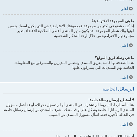
أعلى
ما هي المجموعة الافتراضية؟
إذا كنت عضو في أكثر من مجموعة فمجموعتك الافتراضية هي التي يكون اسمك بنفس
لونها ولك شعار المجموعة. قد يكون مدير المنتدى أعطى الصلاحية للأعضاء بتغير
مجموعتهم الافتراضية من خلال لوحة التحكم الشخصية.
أعلى
ما هي وصلة فريق الموقع؟
هذه الصفحة بها قائمة بفريق المنتدى وتتضمن المديرين والمشرفين مع المعلومات
الخاصة بهم المنتديات التي يشرفون عليها.
أعلى
الرسائل الخاصة
لا أستطيع إرسال رسالة خاصة!
هناك أسباب لذلك; ربما لم تشترك في المنتدى أو لم تسجل دخولك، أو قد أقفل مسؤول
المنتدى الرسائل الخاصة بشكل عام أو قد منعك مشرف المنتدى من إرسال رسائل خاصة.
في الحالة الأخيرة فقط اسأل مسؤول المنتدى عن السبب.
أعلى
أستقبل الكثير من الرسائل الخاصة غير المرغوب بها!