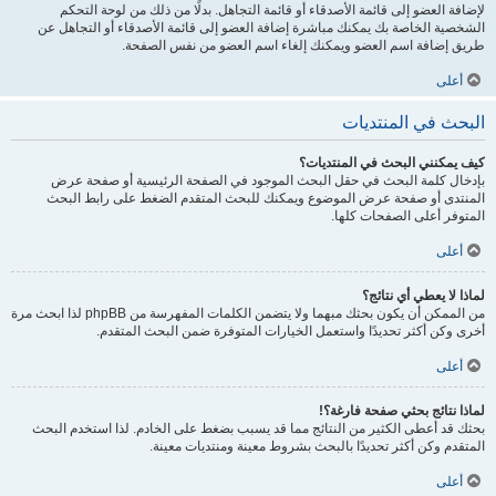
لإضافة العضو إلى قائمة الأصدقاء أو قائمة التجاهل. بدلًا من ذلك من لوحة التحكم
الشخصية الخاصة بك يمكنك مباشرة إضافة العضو إلى قائمة الأصدقاء أو التجاهل عن
طريق إضافة اسم العضو ويمكنك إلغاء اسم العضو من نفس الصفحة.
أعلى
البحث في المنتديات
كيف يمكنني البحث في المنتديات؟
بإدخال كلمة البحث في حقل البحث الموجود في الصفحة الرئيسية أو صفحة عرض
المنتدى أو صفحة عرض الموضوع ويمكنك للبحث المتقدم الضغط على رابط البحث
المتوفر أعلى الصفحات كلها.
أعلى
لماذا لا يعطي أي نتائج؟
من الممكن أن يكون بحثك مبهما ولا يتضمن الكلمات المفهرسة من phpBB لذا ابحث مرة
أخرى وكن أكثر تحديدًا واستعمل الخيارات المتوفرة ضمن البحث المتقدم.
أعلى
لماذا نتائج بحثي صفحة فارغة؟!
بحثك قد أعطى الكثير من النتائج مما قد يسبب بضغط على الخادم. لذا استخدم البحث
المتقدم وكن أكثر تحديدًا بالبحث بشروط معينة ومنتديات معينة.
أعلى