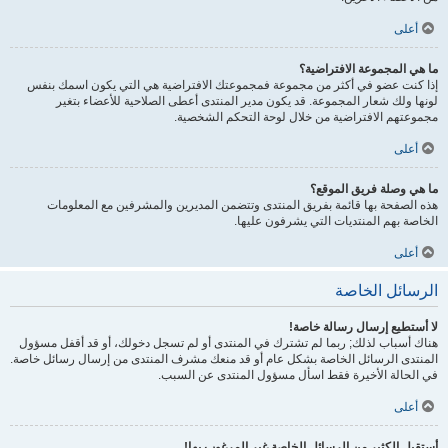
أعلى
ما هي المجموعة الافتراضية؟
إذا كنت عضو في أكثر من مجموعة فمجموعتك الافتراضية هي التي يكون اسمك بنفس
لونها ولك شعار المجموعة. قد يكون مدير المنتدى أعطى الصلاحية للأعضاء بتغير
مجموعتهم الافتراضية من خلال لوحة التحكم الشخصية.
أعلى
ما هي وصلة فريق الموقع؟
هذه الصفحة بها قائمة بفريق المنتدى وتتضمن المديرين والمشرفين مع المعلومات
الخاصة بهم المنتديات التي يشرفون عليها.
أعلى
الرسائل الخاصة
لا أستطيع إرسال رسالة خاصة!
هناك أسباب لذلك; ربما لم تشترك في المنتدى أو لم تسجل دخولك، أو قد أقفل مسؤول
المنتدى الرسائل الخاصة بشكل عام أو قد منعك مشرف المنتدى من إرسال رسائل خاصة.
في الحالة الأخيرة فقط اسأل مسؤول المنتدى عن السبب.
أعلى
أستقبل الكثير من الرسائل الخاصة غير المرغوب بها!