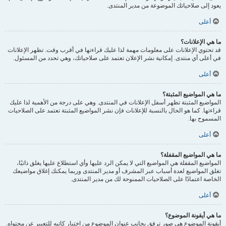
يعود إلى صلاحياتك الموضوعة من مدير المنتدى.
أعلى
ما هي الإعلانات؟
قد تحتوي الإعلانات على معلومات مهمة لذا عليك قراءتها في أقرب وقت. تظهر الإعلانات
في أعلى أي منتدى. إمكانية نشر الإعلان تعتمد على صلاحياتك، وهي تحدد من المسئول.
أعلى
ما هي المواضيع المثبتة؟
المواضيع المثبتة تظهر أسفل الإعلانات في المنتدى. وهي على درجة من الأهمية لذا عليك
قراءتها. كما هو الحال بالنسبة للإعلانات فإن نشر المواضيع المثبتة تعتمد على الصلاحيات
المسموح بها.
أعلى
ما هي المواضيع المقفلة؟
المواضيع المقفلة هي المواضيع التي لا يمكن الرد عليها وأي استطلاع عليها يغلق ذاتيًا،
تغلق المواضيع لعدة أسباب عبر المشرف أو مدير المنتدى وربما يمكنك إغلاق مواضيعك
الخاصة اعتمادًا على الصلاحيات الممنوحة لك من مدير المنتدى.
أعلى
ما هي أيقونة الموضوع؟
أيقونة الموضوع هي صور ترفق بجانب عنوان الموضوع من اختيار كاتبه للتعبير عن محتواه.