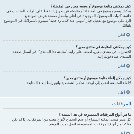
كيف يمكنني متابعة موضوع أو وضعه معين في المفضلة؟
يمكنك وضع موضوع في المفضلة أو متابعته عن طريق الضغط على الرابط المناسب في
قائمة "أدوات الموضوع"، الموجودة في أعلى وأسفل صفحة عرض المواضيع.
الرد على موضوع مع تفعيل خيار "نبهني عند كتابة رد جديد" سيقوم باشتراكك في الموضوع
تلقائيًا.
أعلى
كيف يمكنني المتابعة في منتدى معين؟
للاشتراك في منتدى معين، اضغط على رابط "متابعة هذا المنتدى"، في أسفل صفحة
المنتدى عند دخولك إليه.
أعلى
كيف يمكن إلغاء متابعة موضوع أو منتدى معين؟
لإلغاء المتابعة، اذهب إلى لوحة التحكم الشخصية واتبع رابط إلغاء المتابعة.
أعلى
المرفقات
ما هي أنواع المرفقات الممسوحة في هذا المنتدى؟
كل مدير منتدى يمكنه السماح أو عدم السماح لأنواع معينة من المرفقات. إذا لم تكن
متأكدا من أنواع المرفقات الممسوحة، اتصل بمدير الموقع.
أعلى