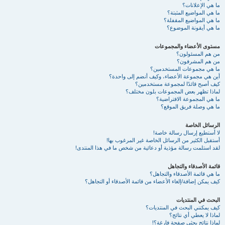
ما هي الإعلانات؟
ما هي المواضيع المثبتة؟
ما هي المواضيع المقفلة؟
ما هي أيقونة الموضوع؟
مستوى الأعضاء والمجموعات
من هم المسئولون؟
من هم المشرفون؟
ما هي مجموعات المستخدمين؟
أين هي مجموعة الأعضاء، وكيف أنضم إلى واحدة؟
كيف أصبح قائدًا لمجموعة مستخدمين؟
لماذا تظهر بعض المجموعات بلون مختلف؟
ما هي المجموعة الافتراضية؟
ما هي وصلة فريق الموقع؟
الرسائل الخاصة
لا أستطيع إرسال رسالة خاصة!
أستقبل الكثير من الرسائل الخاصة غير المرغوب بها!
لقد استلمت رسالة مؤذية أو دعائية من شخص ما في هذا المنتدى!
قائمة الأصدقاء والتجاهل
ما هي قائمة الأصدقاء والتجاهل؟
كيف يمكن إضافة/إلغاء الأعضاء من قائمة الأصدقاء أو التجاهل؟
البحث في المنتديات
كيف يمكنني البحث في المنتديات؟
لماذا لا يعطي أي نتائج؟
لماذا نتائج بحثي صفحة فارغة؟!