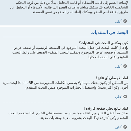
لإضافة العضو إلى قائمة الأصدقاء أو قائمة التجاهل. بدلًا من ذلك من لوحة التحكم
الشخصية الخاصة بك يمكنك مباشرة إضافة العضو إلى قائمة الأصدقاء أو التجاهل عن
طريق إضافة اسم العضو ويمكنك إلغاء اسم العضو من نفس الصفحة.
أعلى
البحث في المنتديات
كيف يمكنني البحث في المنتديات؟
بإدخال كلمة البحث في حقل البحث الموجود في الصفحة الرئيسية أو صفحة عرض
المنتدى أو صفحة عرض الموضوع ويمكنك للبحث المتقدم الضغط على رابط البحث
المتوفر أعلى الصفحات كلها.
أعلى
لماذا لا يعطي أي نتائج؟
من الممكن أن يكون بحثك مبهما ولا يتضمن الكلمات المفهرسة من phpBB لذا ابحث مرة
أخرى وكن أكثر تحديدًا واستعمل الخيارات المتوفرة ضمن البحث المتقدم.
أعلى
لماذا نتائج بحثي صفحة فارغة؟!
بحثك قد أعطى الكثير من النتائج مما قد يسبب بضغط على الخادم. لذا استخدم البحث
المتقدم وكن أكثر تحديدًا بالبحث بشروط معينة ومنتديات معينة.
أعلى