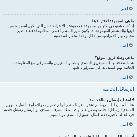
أعلى
ما هي المجموعة الافتراضية؟
إذا كنت عضو في أكثر من مجموعة فمجموعتك الافتراضية هي التي يكون اسمك بنفس
لونها ولك شعار المجموعة. قد يكون مدير المنتدى أعطى الصلاحية للأعضاء بتغير
مجموعتهم الافتراضية من خلال لوحة التحكم الشخصية.
أعلى
ما هي وصلة فريق الموقع؟
هذه الصفحة بها قائمة بفريق المنتدى وتتضمن المديرين والمشرفين مع المعلومات
الخاصة بهم المنتديات التي يشرفون عليها.
أعلى
الرسائل الخاصة
لا أستطيع إرسال رسالة خاصة!
هناك أسباب لذلك; ربما لم تشترك في المنتدى أو لم تسجل دخولك، أو قد أقفل مسؤول
المنتدى الرسائل الخاصة بشكل عام أو قد منعك مشرف المنتدى من إرسال رسائل خاصة.
في الحالة الأخيرة فقط اسأل مسؤول المنتدى عن السبب.
أعلى
أستقبل الكثير من الرسائل الخاصة غير المرغوب بها!