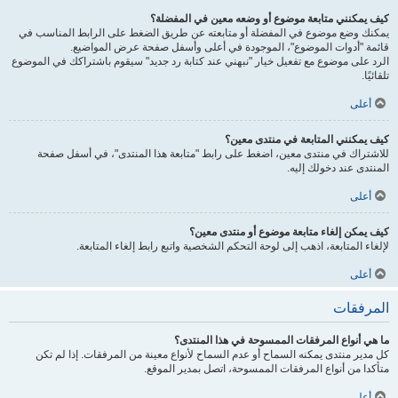
كيف يمكنني متابعة موضوع أو وضعه معين في المفضلة؟
يمكنك وضع موضوع في المفضلة أو متابعته عن طريق الضغط على الرابط المناسب في
قائمة "أدوات الموضوع"، الموجودة في أعلى وأسفل صفحة عرض المواضيع.
الرد على موضوع مع تفعيل خيار "نبهني عند كتابة رد جديد" سيقوم باشتراكك في الموضوع
تلقائيًا.
أعلى
كيف يمكنني المتابعة في منتدى معين؟
للاشتراك في منتدى معين، اضغط على رابط "متابعة هذا المنتدى"، في أسفل صفحة
المنتدى عند دخولك إليه.
أعلى
كيف يمكن إلغاء متابعة موضوع أو منتدى معين؟
لإلغاء المتابعة، اذهب إلى لوحة التحكم الشخصية واتبع رابط إلغاء المتابعة.
أعلى
المرفقات
ما هي أنواع المرفقات الممسوحة في هذا المنتدى؟
كل مدير منتدى يمكنه السماح أو عدم السماح لأنواع معينة من المرفقات. إذا لم تكن
متأكدا من أنواع المرفقات الممسوحة، اتصل بمدير الموقع.
أعلى