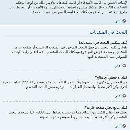
لإضافة العضو إلى قائمة الأصدقاء أو قائمة التجاهل. بدلًا من ذلك من لوحة التحكم
الشخصية الخاصة بك يمكنك مباشرة إضافة العضو إلى قائمة الأصدقاء أو التجاهل عن
طريق إضافة اسم العضو ويمكنك إلغاء اسم العضو من نفس الصفحة.
أعلى
البحث في المنتديات
كيف يمكنني البحث في المنتديات؟
بإدخال كلمة البحث في حقل البحث الموجود في الصفحة الرئيسية أو صفحة عرض
المنتدى أو صفحة عرض الموضوع ويمكنك للبحث المتقدم الضغط على رابط البحث
المتوفر أعلى الصفحات كلها.
أعلى
لماذا لا يعطي أي نتائج؟
من الممكن أن يكون بحثك مبهما ولا يتضمن الكلمات المفهرسة من phpBB لذا ابحث مرة
أخرى وكن أكثر تحديدًا واستعمل الخيارات المتوفرة ضمن البحث المتقدم.
أعلى
لماذا نتائج بحثي صفحة فارغة؟!
بحثك قد أعطى الكثير من النتائج مما قد يسبب بضغط على الخادم. لذا استخدم البحث
المتقدم وكن أكثر تحديدًا بالبحث بشروط معينة ومنتديات معينة.
أعلى