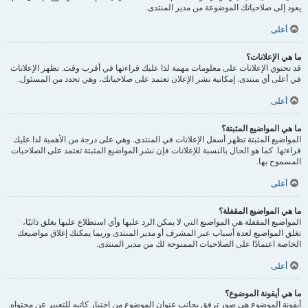
يعود إلى صلاحياتك الموضوعة من مدير المنتدى.
أعلى
ما هي الإعلانات؟
قد تحتوي الإعلانات على معلومات مهمة لذا عليك قراءتها في أقرب وقت. تظهر الإعلانات
في أعلى أي منتدى. إمكانية نشر الإعلان تعتمد على صلاحياتك، وهي تحدد من المسئول.
أعلى
ما هي المواضيع المثبتة؟
المواضيع المثبتة تظهر أسفل الإعلانات في المنتدى. وهي على درجة من الأهمية لذا عليك
قراءتها. كما هو الحال بالنسبة للإعلانات فإن نشر المواضيع المثبتة تعتمد على الصلاحيات
المسموح بها.
أعلى
ما هي المواضيع المقفلة؟
المواضيع المقفلة هي المواضيع التي لا يمكن الرد عليها وأي استطلاع عليها يغلق ذاتيًا،
تغلق المواضيع لعدة أسباب عبر المشرف أو مدير المنتدى وربما يمكنك إغلاق مواضيعك
الخاصة اعتمادًا على الصلاحيات الممنوحة لك من مدير المنتدى.
أعلى
ما هي أيقونة الموضوع؟
أيقونة الموضوع هي صور ترفق بجانب عنوان الموضوع من اختيار كاتبه للتعبير عن محتواه.