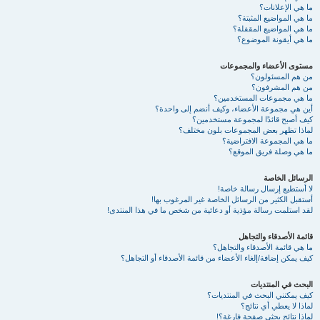
ما هي الإعلانات؟
ما هي المواضيع المثبتة؟
ما هي المواضيع المقفلة؟
ما هي أيقونة الموضوع؟
مستوى الأعضاء والمجموعات
من هم المسئولون؟
من هم المشرفون؟
ما هي مجموعات المستخدمين؟
أين هي مجموعة الأعضاء، وكيف أنضم إلى واحدة؟
كيف أصبح قائدًا لمجموعة مستخدمين؟
لماذا تظهر بعض المجموعات بلون مختلف؟
ما هي المجموعة الافتراضية؟
ما هي وصلة فريق الموقع؟
الرسائل الخاصة
لا أستطيع إرسال رسالة خاصة!
أستقبل الكثير من الرسائل الخاصة غير المرغوب بها!
لقد استلمت رسالة مؤذية أو دعائية من شخص ما في هذا المنتدى!
قائمة الأصدقاء والتجاهل
ما هي قائمة الأصدقاء والتجاهل؟
كيف يمكن إضافة/إلغاء الأعضاء من قائمة الأصدقاء أو التجاهل؟
البحث في المنتديات
كيف يمكنني البحث في المنتديات؟
لماذا لا يعطي أي نتائج؟
لماذا نتائج بحثي صفحة فارغة؟!